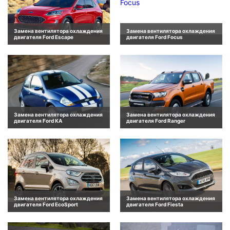
Замена вентилятора охлаждения
Замена вентилятора охлаждения
двигателя Ford Escape
двигателя Ford Focus
Замена вентилятора охлаждения
Замена вентилятора охлаждения
двигателя Ford KA
двигателя Ford Ranger
Замена вентилятора охлаждения
Замена вентилятора охлаждения
двигателя Ford EcoSport
двигателя Ford Fiesta