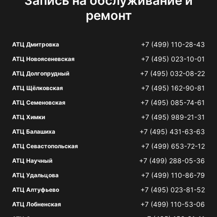
Запись на обслуживание и
ремонт
+7 (499) 110-28-43
АТЦ Дмитровка
+7 (495) 023-10-01
АТЦ Новоясеневская
+7 (495) 032-08-22
АТЦ Долгопрудный
+7 (495) 162-90-81
АТЦ Щёлковская
+7 (495) 085-74-61
АТЦ Семеновская
+7 (495) 989-21-31
АТЦ Химки
+7 (495) 431-63-63
АТЦ Балашиха
+7 (499) 653-72-12
АТЦ Севастопольская
+7 (499) 288-05-36
АТЦ Научный
+7 (499) 110-86-79
АТЦ Удальцова
+7 (495) 023-81-52
АТЦ Алтуфьево
+7 (499) 110-53-06
АТЦ Лобненская