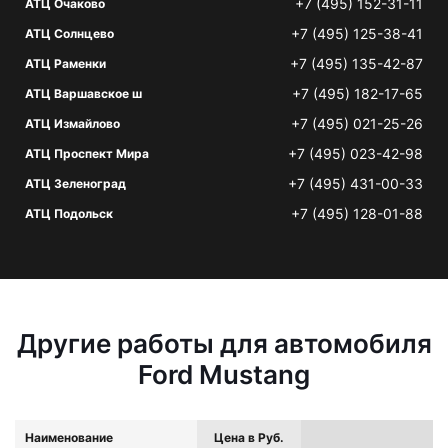
+7 (495) 152-31-11
АТЦ Очаково
+7 (495) 125-38-41
АТЦ Солнцево
+7 (495) 135-42-87
АТЦ Раменки
+7 (495) 182-17-65
АТЦ Варшавское ш
+7 (495) 021-25-26
АТЦ Измайлово
+7 (495) 023-42-98
АТЦ Проспект Мира
+7 (495) 431-00-33
АТЦ Зеленоград
+7 (495) 128-01-88
АТЦ Подольск
Другие работы для автомобиля
Ford Mustang
Наименование
Цена в Руб.