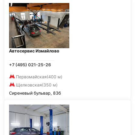
Автосервис Измайлово
+7 (495) 021-25-26
Первомайская
(400 м)
Щелковская
(350 м)
Сиреневый бульвар, 83б