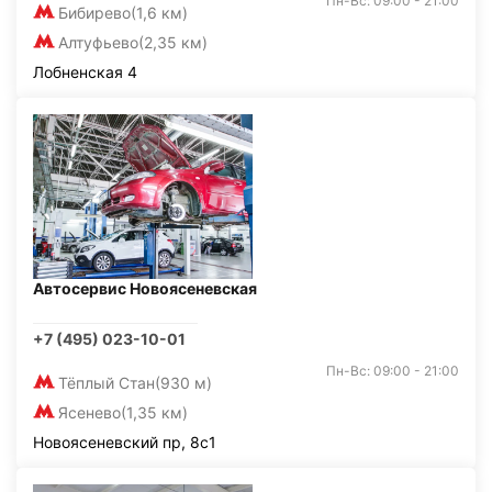
Пн-Вс: 09:00 - 21:00
Бибирево
(1,6 км)
Алтуфьево
(2,35 км)
Лобненская 4
Автосервис Новоясеневская
+7 (495) 023-10-01
Пн-Вс: 09:00 - 21:00
Тёплый Стан
(930 м)
Ясенево
(1,35 км)
Новоясеневский пр, 8с1