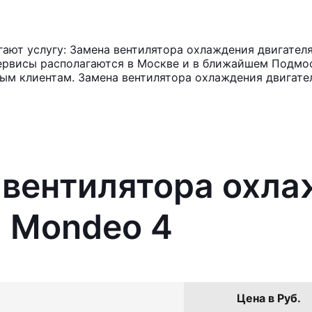
ют услугу: Замена вентилятора охлаждения двигателя
ервисы располагаются в Москве и в ближайшем Подмос
ным клиентам. Замена вентилятора охлаждения двигате
 вентилятора охл
d Mondeo 4
Цена в Руб.