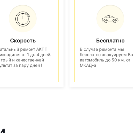
Скорость
Бесплатно
итальный ремонт АКПП
В случае ремонта мы
изводится от 1 до 4 дней.
бесплатно эвакуируем В
трый и качественнвй
автомобиль до 50 км. от
ультат за пару дней !
МКАД-а
и