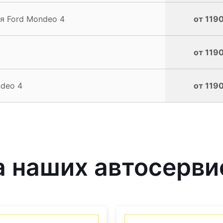
я Ford Mondeo 4
от 1190
от 1190
deo 4
от 1190
 наших автосерви