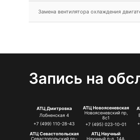
Замена вентилятора охлаждения двигат
Запись на обс
АТЦ Новоясеневская
АТЦ Дмитровка
А
Новоясеневский пр,
Лобненская 4
8с1
+7 (499) 110-28-43
+
+7 (495) 023-10-01
АТЦ Севастопольская
АТЦ Научный
Севастопольский пр-
Научный п-д, 14А,