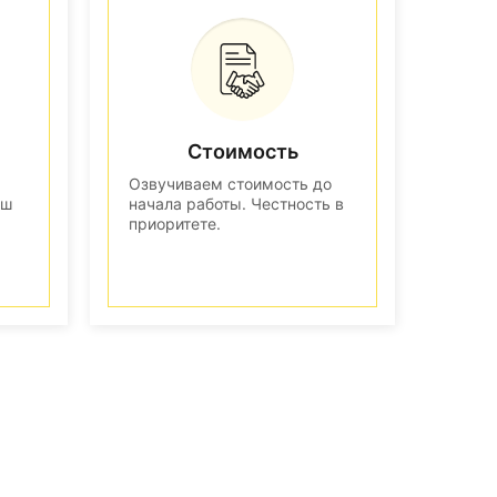
Стоимость
Озвучиваем стоимость до
аш
начала работы. Честность в
приоритете.