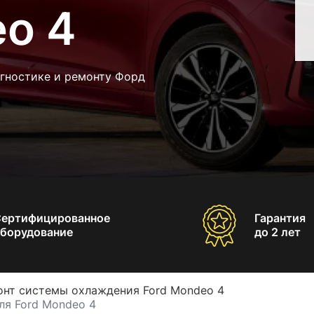
eo 4
агностике и ремонту Форд
Сертифицированное
Гарантия
борудование
до 2 лет
онт системы охлаждения Ford Mondeo 4
ля Ford Mondeo 4