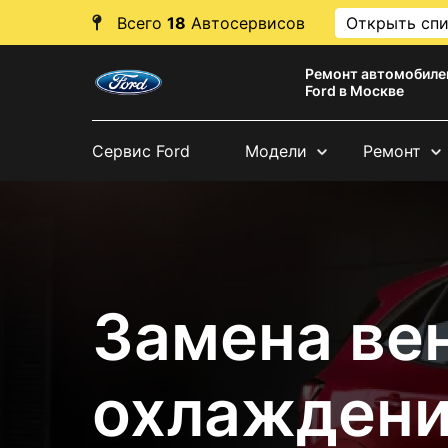
Всего
18
Автосервисов
Открыть сп
Ремонт автомобиле
Ford в Москве
Сервис Ford
Модели
Ремонт
Замена ве
охлаждени