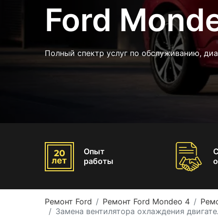
Ford Mond
Полный спектр услуг по обслуживанию, ди
Опыт
работы
о
Ремонт Ford
Ремонт Ford Mondeo 4
Рем
Замена вентилятора охлаждения двигате