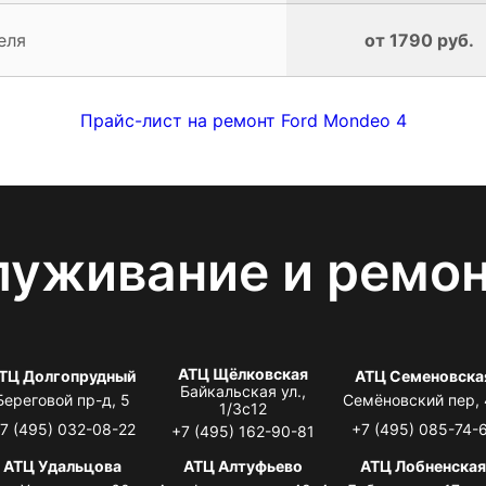
еля
от 1790 руб.
Прайс-лист на ремонт Ford Mondeo 4
луживание и ремо
АТЦ Щёлковская
ТЦ Долгопрудный
АТЦ Семеновска
Байкальская ул.,
Береговой пр-д, 5
Семёновский пер,
1/3с12
7 (495) 032-08-22
+7 (495) 085-74-
+7 (495) 162-90-81
АТЦ Удальцова
АТЦ Алтуфьево
АТЦ Лобненска