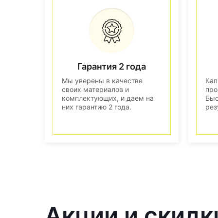
Гарантия 2 года
Мы уверены в качестве
Кап
своих материалов и
про
комплектующих, и даем на
Быс
них гарантию 2 года.
рез
Акции и скидк