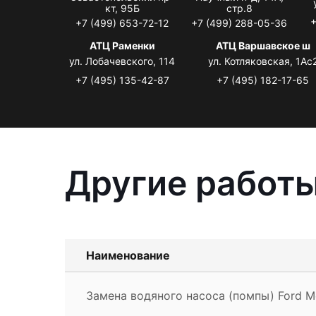
кт, 95Б
стр.8
+
+7 (499) 653-72-12
+7 (499) 288-05-36
АТЦ Раменки
АТЦ Варшавское ш
ул. Лобачевского, 114
ул. Котляковская, 1Ас
+7 (495) 135-42-87
+7 (495) 182-17-65
Другие работы
Наименование
Замена водяного насоса (помпы) Ford 