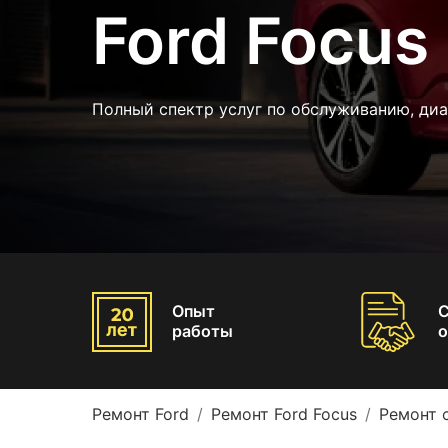
Ford Focus
Полный спектр услуг по обслуживанию, ди
Опыт
работы
о
Ремонт Ford
Ремонт Ford Focus
Ремонт 