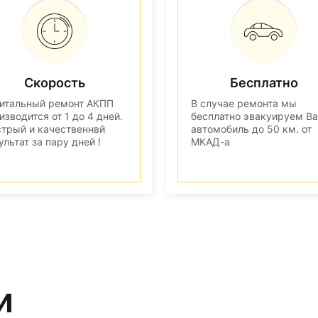
Скорость
Бесплатно
итальный ремонт АКПП
В случае ремонта мы
изводится от 1 до 4 дней.
бесплатно эвакуируем В
трый и качественнвй
автомобиль до 50 км. от
ультат за пару дней !
МКАД-а
и