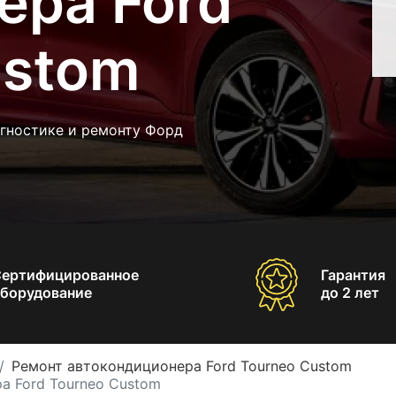
ера Ford
ustom
агностике и ремонту Форд
Сертифицированное
Гарантия
борудование
до 2 лет
Ремонт автокондиционера Ford Tourneo Custom
а Ford Tourneo Custom