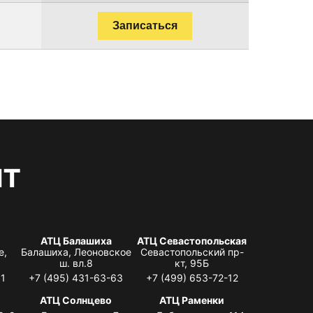
Записаться
нт
АТЦ Балашиха
АТЦ Севастопольская
е,
Балашиха, Леоновское
Севастопольский пр-
ш. вл.8
кт, 95Б
31
+7 (495) 431-63-63
+7 (499) 653-72-12
АТЦ Солнцево
АТЦ Раменки