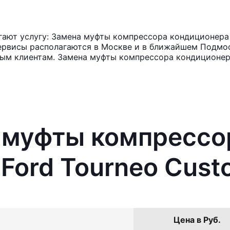
ают услугу: Замена муфты компрессора кондиционера 
ервисы располагаются в Москве и в ближайшем Подмос
ным клиентам. Замена муфты компрессора кондиционер
а муфты компрессо
Ford Tourneo Cust
Цена в Руб.