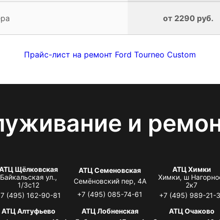
ера
от 2290 руб.
Прайс-лист на ремонт Ford Tourneo Custom
луживание и ремо
АТЦ Щёлковская
АТЦ Химки
АТЦ Семеновская
Байкальская ул.,
Химки, ш Нагорно
Семёновский пер, 4А
1/3с12
2к7
+7 (495) 085-74-61
7 (495) 162-90-81
+7 (495) 989-21-
АТЦ Алтуфьево
АТЦ Лобненская
АТЦ Очаково