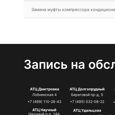
Замена муфты компрессора кондицион
Запись на обс
АТЦ Дмитровка
АТЦ Долгопрудный
Лобненская 4
Береговой пр-д, 5
+7 (499) 110-28-43
+7 (495) 032-08-22
+
АТЦ Научный
АТЦ Удальцова
Научный п-д, 14А,