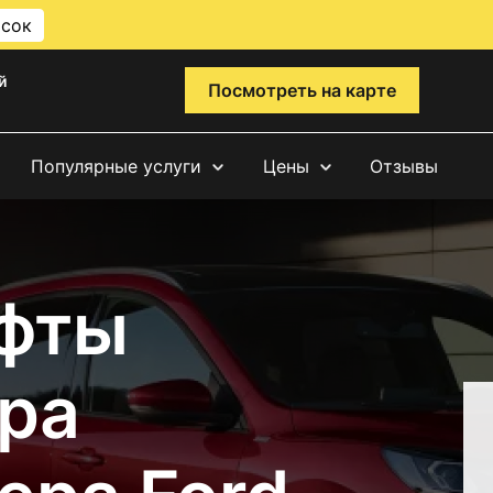
исок
й
Посмотреть на карте
Популярные услуги
Цены
Отзывы
фты
ра