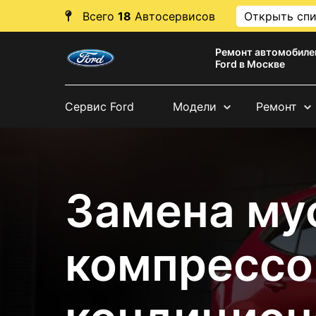
Всего
18
Автосервисов
Открыть сп
Ремонт автомобиле
Ford в Москве
Сервис Ford
Модели
Ремонт
Замена му
компрессо