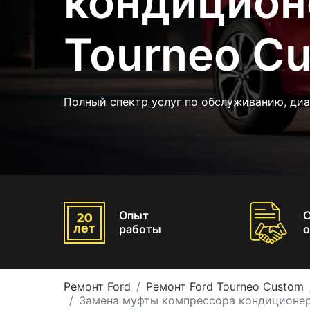
кондицион
Tourneo C
Полный спектр услуг по обслуживанию, ди
Опыт
работы
о
Ремонт Ford
Ремонт Ford Tourneo Custom
Замена муфты компрессора кондиционер