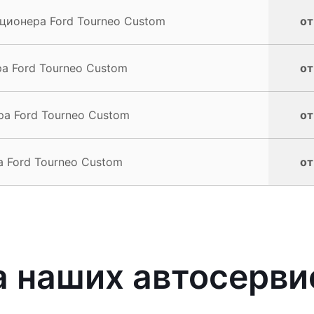
ционера Ford Tourneo Custom
от
а Ford Tourneo Custom
от
а Ford Tourneo Custom
от
 Ford Tourneo Custom
от
 наших автосерви