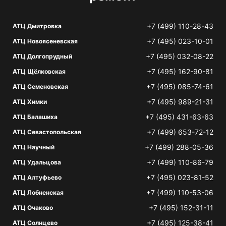
+7 (499) 110-28-43
АТЦ Дмитровка
+7 (495) 023-10-01
АТЦ Новоясеневская
+7 (495) 032-08-22
АТЦ Долгопрудный
+7 (495) 162-90-81
АТЦ Щёлковская
+7 (495) 085-74-61
АТЦ Семеновская
+7 (495) 989-21-31
АТЦ Химки
+7 (495) 431-63-63
АТЦ Балашиха
+7 (499) 653-72-12
АТЦ Севастопольская
+7 (499) 288-05-36
АТЦ Научный
+7 (499) 110-86-79
АТЦ Удальцова
+7 (495) 023-81-52
АТЦ Алтуфьево
+7 (499) 110-53-06
АТЦ Лобненская
+7 (495) 152-31-11
АТЦ Очаково
+7 (495) 125-38-41
АТЦ Солнцево