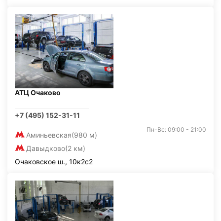
АТЦ Очаково
+7 (495) 152-31-11
Пн-Вс: 09:00 - 21:00
Аминьевская
(980 м)
Давыдково
(2 км)
Очаковское ш., 10к2с2