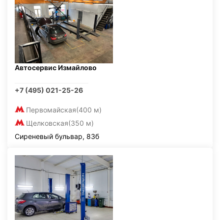
Автосервис Измайлово
+7 (495) 021-25-26
Первомайская
(400 м)
Щелковская
(350 м)
Сиреневый бульвар, 83б