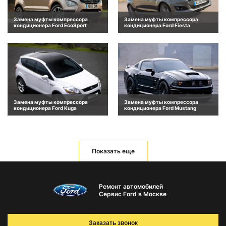
Замена муфты компрессора
Замена муфты компрессора
кондиционера Ford EcoSport
кондиционера Ford Fiesta
Замена муфты компрессора
Замена муфты компрессора
кондиционера Ford Kuga
кондиционера Ford Mustang
Показать еще
Ремонт автомобилей
Сервис Ford в Москве
Заказать звонок