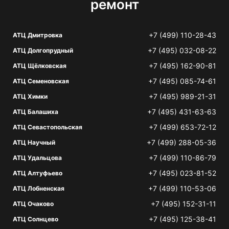
ремонт
+7 (499) 110-28-43
АТЦ Дмитровка
+7 (495) 032-08-22
АТЦ Долгопрудный
+7 (495) 162-90-81
АТЦ Щёлковская
+7 (495) 085-74-61
АТЦ Семеновская
+7 (495) 989-21-31
АТЦ Химки
+7 (495) 431-63-63
АТЦ Балашиха
+7 (499) 653-72-12
АТЦ Севастопольская
+7 (499) 288-05-36
АТЦ Научный
+7 (499) 110-86-79
АТЦ Удальцова
+7 (495) 023-81-52
АТЦ Алтуфьево
+7 (499) 110-53-06
АТЦ Лобненская
+7 (495) 152-31-11
АТЦ Очаково
+7 (495) 125-38-41
АТЦ Солнцево