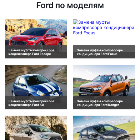
Ford по моделям
Замена муфты компрессора
Замена муфты компрессора
кондиционера Ford Escape
кондиционера Ford Focus
Замена муфты компрессора
Замена муфты компрессора
кондиционера Ford KA
кондиционера Ford Ranger