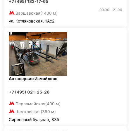
+7 (495) 182-17-65
09:00 - 21:00
Варшавская
(1400 м)
ул. Котляковская, 1Ас2
Автосервис Измайлово
+7 (495) 021-25-26
Первомайская
(400 м)
Щелковская
(350 м)
Сиреневый бульвар, 83б