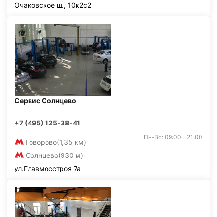
Очаковское ш., 10к2с2
Сервис Солнцево
+7 (495) 125-38-41
Пн-Вс: 09:00 - 21:00
Говорово
(1,35 км)
Солнцево
(930 м)
ул.Главмосстроя 7а