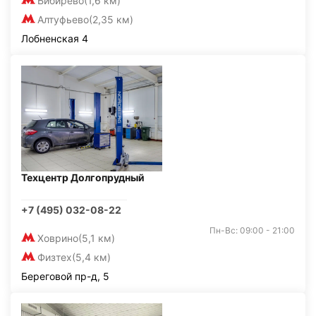
Бибирево
(1,6 км)
Алтуфьево
(2,35 км)
Лобненская 4
Техцентр Долгопрудный
+7 (495) 032-08-22
Пн-Вс: 09:00 - 21:00
Ховрино
(5,1 км)
Физтех
(5,4 км)
Береговой пр-д, 5