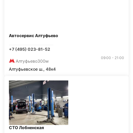
Автосервис Алтуфьево
+7 (495) 023-81-52
09:00 - 21:00
Алтуфьево
300м
Алтуфьевское ш., 48к4
СТО Лобненская