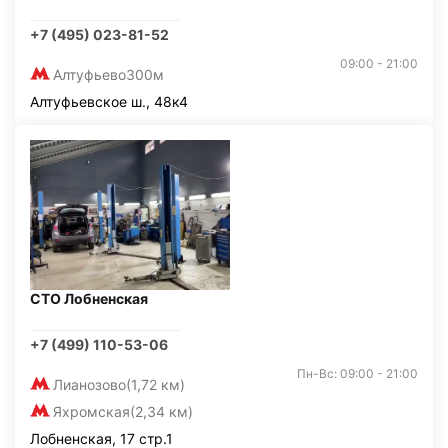
+7 (495) 023-81-52
09:00 - 21:00
Алтуфьево
300м
Алтуфьевское ш., 48к4
СТО Лобненская
+7 (499) 110-53-06
Пн-Вс: 09:00 - 21:00
Лианозово
(1,72 км)
Яхромская
(2,34 км)
Лобненская, 17 стр.1