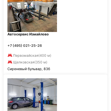
Автосервис Измайлово
+7 (495) 021-25-26
Первомайская
(400 м)
Щелковская
(350 м)
Сиреневый бульвар, 83б