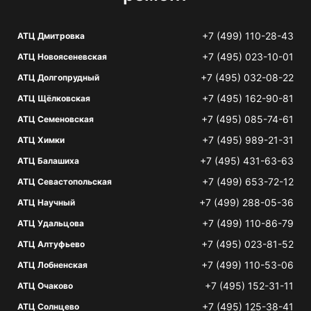
+7 (499) 110-28-43
АТЦ Дмитровка
+7 (495) 023-10-01
АТЦ Новоясеневская
+7 (495) 032-08-22
АТЦ Долгопрудный
+7 (495) 162-90-81
АТЦ Щёлковская
+7 (495) 085-74-61
АТЦ Семеновская
+7 (495) 989-21-31
АТЦ Химки
+7 (495) 431-63-63
АТЦ Балашиха
+7 (499) 653-72-12
АТЦ Севастопольская
+7 (499) 288-05-36
АТЦ Научный
+7 (499) 110-86-79
АТЦ Удальцова
+7 (495) 023-81-52
АТЦ Алтуфьево
+7 (499) 110-53-06
АТЦ Лобненская
+7 (495) 152-31-11
АТЦ Очаково
+7 (495) 125-38-41
АТЦ Солнцево