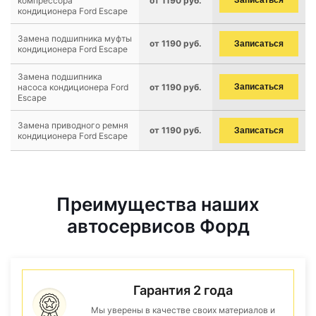
компрессора
от 1190 руб.
Записаться
кондиционера Ford Escape
Замена подшипника муфты
от 1190 руб.
Записаться
кондиционера Ford Escape
Замена подшипника
насоса кондиционера Ford
от 1190 руб.
Записаться
Escape
Замена приводного ремня
от 1190 руб.
Записаться
кондиционера Ford Escape
Преимущества наших
автосервисов Форд
Гарантия 2 года
Мы уверены в качестве своих материалов и