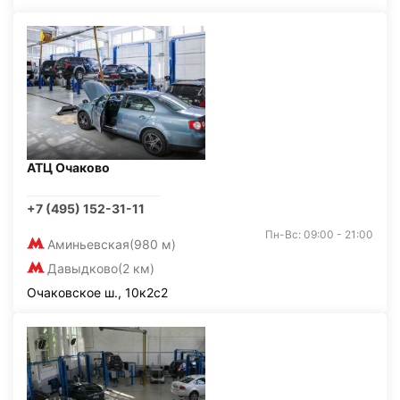
АТЦ Очаково
+7 (495) 152-31-11
Пн-Вс: 09:00 - 21:00
Аминьевская
(980 м)
Давыдково
(2 км)
Очаковское ш., 10к2с2