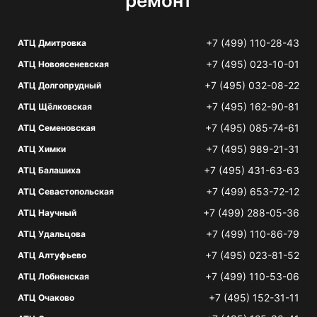
ремонт
+7 (499) 110-28-43
АТЦ Дмитровка
+7 (495) 023-10-01
АТЦ Новоясеневская
+7 (495) 032-08-22
АТЦ Долгопрудный
+7 (495) 162-90-81
АТЦ Щёлковская
+7 (495) 085-74-61
АТЦ Семеновская
+7 (495) 989-21-31
АТЦ Химки
+7 (495) 431-63-63
АТЦ Балашиха
+7 (499) 653-72-12
АТЦ Севастопольская
+7 (499) 288-05-36
АТЦ Научный
+7 (499) 110-86-79
АТЦ Удальцова
+7 (495) 023-81-52
АТЦ Алтуфьево
+7 (499) 110-53-06
АТЦ Лобненская
+7 (495) 152-31-11
АТЦ Очаково