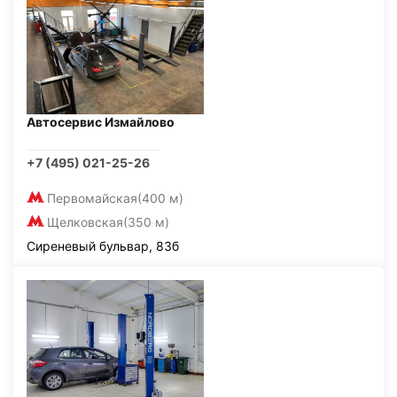
Автосервис Измайлово
+7 (495) 021-25-26
Первомайская
(400 м)
Щелковская
(350 м)
Сиреневый бульвар, 83б