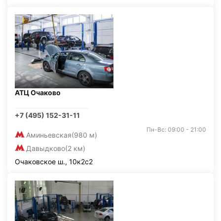
АТЦ Очаково
+7 (495) 152-31-11
Пн-Вс: 09:00 - 21:00
Аминьевская
(980 м)
Давыдково
(2 км)
Очаковское ш., 10к2с2