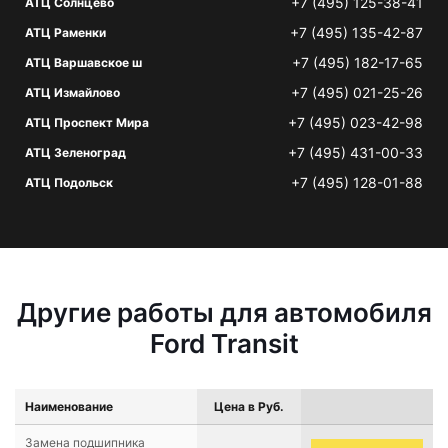
+7 (495) 125-38-41
АТЦ Солнцево
+7 (495) 135-42-87
АТЦ Раменки
+7 (495) 182-17-65
АТЦ Варшавское ш
+7 (495) 021-25-26
АТЦ Измайлово
+7 (495) 023-42-98
АТЦ Проспект Мира
+7 (495) 431-00-33
АТЦ Зеленоград
+7 (495) 128-01-88
АТЦ Подольск
Другие работы для автомобиля
Ford Transit
Наименование
Цена в Руб.
Замена подшипника