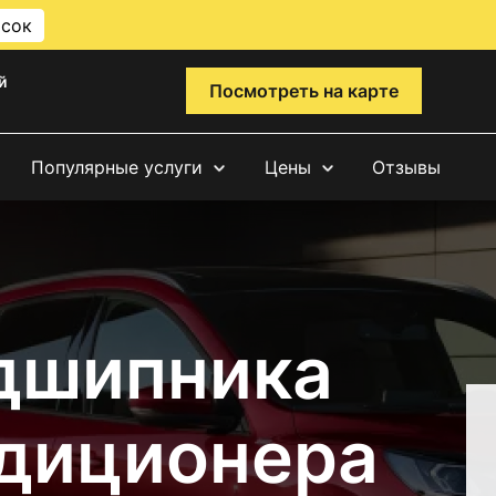
исок
й
Посмотреть на карте
Популярные услуги
Цены
Отзывы
дшипника
диционера