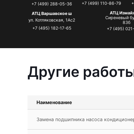
+7 (499) 110-86-79
+
+7 (499) 288-05-36
АТЦ Измай
АТЦ Варшавское ш
Сиреневый бу
ул. Котляковская, 1Ас2
83б
+7 (495) 182-17-65
+7 (495) 021
Другие работы
Наименование
Замена подшипника насоса кондиционер