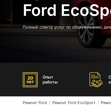
Ford EcoSp
Полный спектр услуг по обслуживанию, ди
Опыт
работы
о
Ремонт Ford
Ремонт Ford EcoSport
Ремо