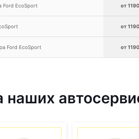
 Ford EcoSport
от 1190
coSport
от 1190
а Ford EcoSport
от 1190
 наших автосерви