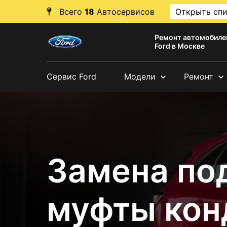
Всего
18
Автосервисов
Открыть сп
Ремонт автомобиле
Ford в Москве
Сервис Ford
Модели
Ремонт
Замена по
муфты кон