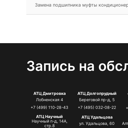
Замена подшипника муфты кондиционе
Запись на обс
АТЦ Дмитровка
АТЦ Долгопрудный
Лобненская 4
Береговой пр-д, 5
+7 (499) 110-28-43
+7 (495) 032-08-22
+
АТЦ Научный
АТЦ Удальцова
Научный п-д, 14А,
ул. Удальцова, 60
Ал
стр.8