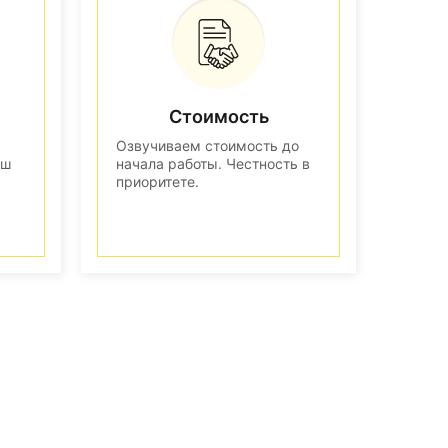
Стоимость
Озвучиваем стоимость до
аш
начала работы. Честность в
приоритете.