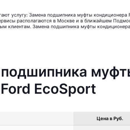
ают услугу: Замена подшипника муфты кондиционера F
ервисы располагаются в Москве и в ближайшем Подмос
нным клиентам. Замена подшипника муфты кондиционера
а подшипника муфт
Ford EcoSport
Цена в Руб.