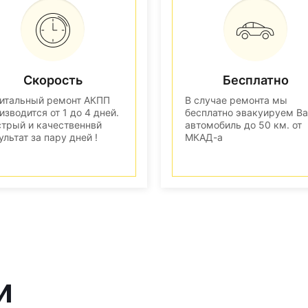
Скорость
Бесплатно
итальный ремонт АКПП
В случае ремонта мы
изводится от 1 до 4 дней.
бесплатно эвакуируем В
трый и качественнвй
автомобиль до 50 км. от
ультат за пару дней !
МКАД-а
и