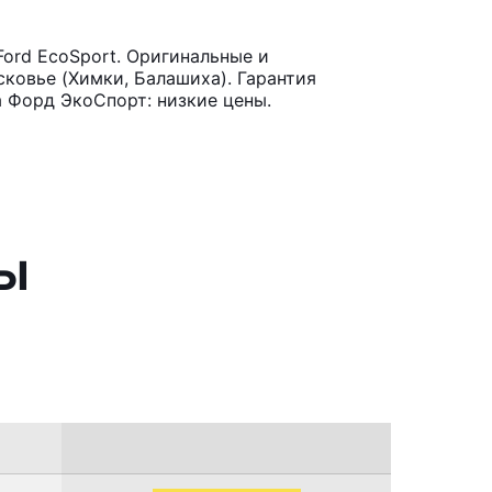
ord EcoSport. Оригинальные и
ковье (Химки, Балашиха). Гарантия
 Форд ЭкоСпорт: низкие цены.
ы