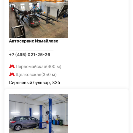
Автосервис Измайлово
+7 (495) 021-25-26
Первомайская
(400 м)
Щелковская
(350 м)
Сиреневый бульвар, 83б