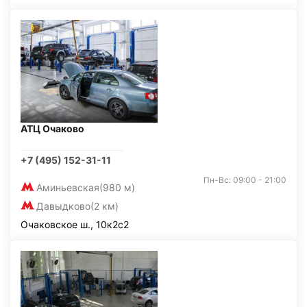
АТЦ Очаково
+7 (495) 152-31-11
Пн-Вс: 09:00 - 21:00
Аминьевская
(980 м)
Давыдково
(2 км)
Очаковское ш., 10к2с2