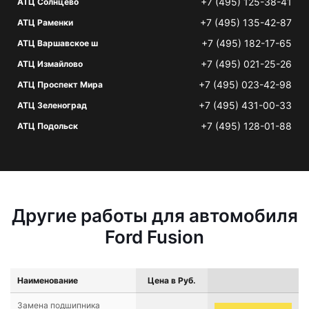
+7 (495) 125-38-41
АТЦ Солнцево
+7 (495) 135-42-87
АТЦ Раменки
+7 (495) 182-17-65
АТЦ Варшавское ш
+7 (495) 021-25-26
АТЦ Измайлово
+7 (495) 023-42-98
АТЦ Проспект Мира
+7 (495) 431-00-33
АТЦ Зеленоград
+7 (495) 128-01-88
АТЦ Подольск
Другие работы для автомобиля
Ford Fusion
Наименование
Цена в Руб.
Замена подшипника