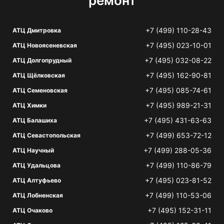
ремонт
+7 (499) 110-28-43
АТЦ Дмитровка
+7 (495) 023-10-01
АТЦ Новоясеневская
+7 (495) 032-08-22
АТЦ Долгопрудный
+7 (495) 162-90-81
АТЦ Щёлковская
+7 (495) 085-74-61
АТЦ Семеновская
+7 (495) 989-21-31
АТЦ Химки
+7 (495) 431-63-63
АТЦ Балашиха
+7 (499) 653-72-12
АТЦ Севастопольская
+7 (499) 288-05-36
АТЦ Научный
+7 (499) 110-86-79
АТЦ Удальцова
+7 (495) 023-81-52
АТЦ Алтуфьево
+7 (499) 110-53-06
АТЦ Лобненская
+7 (495) 152-31-11
АТЦ Очаково