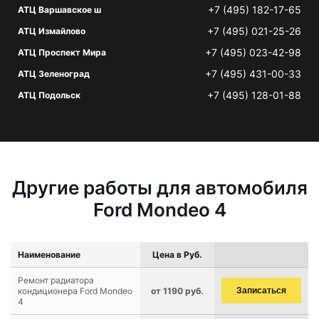
+7 (495) 182-17-65
АТЦ Варшавское ш
+7 (495) 021-25-26
АТЦ Измайлово
+7 (495) 023-42-98
АТЦ Проспект Мира
+7 (495) 431-00-33
АТЦ Зеленоград
+7 (495) 128-01-88
АТЦ Подольск
Другие работы для автомобиля
Ford Mondeo 4
Наименование
Цена в Руб.
Ремонт радиатора
кондиционера Ford Mondeo
от 1190 руб.
Записаться
4