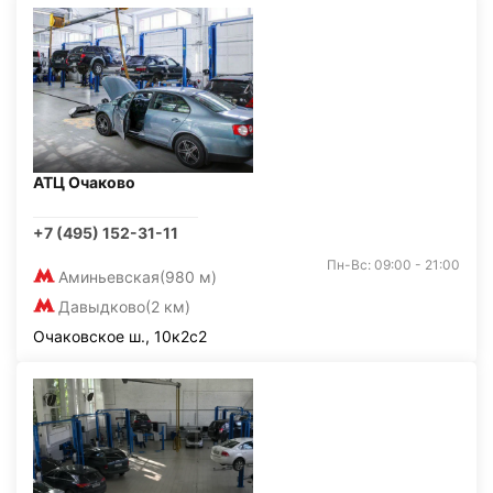
АТЦ Очаково
+7 (495) 152-31-11
Пн-Вс: 09:00 - 21:00
Аминьевская
(980 м)
Давыдково
(2 км)
Очаковское ш., 10к2с2