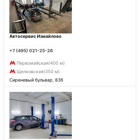
Автосервис Измайлово
+7 (495) 021-25-26
Первомайская
(400 м)
Щелковская
(350 м)
Сиреневый бульвар, 83б