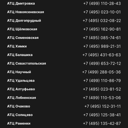
+7 (499) 110-28-43
АТЦ Дмитровка
+7 (495) 023-10-01
АТЦ Новоясеневская
+7 (495) 032-08-22
АТЦ Долгопрудный
+7 (495) 162-90-81
АТЦ Щёлковская
+7 (495) 085-74-61
АТЦ Семеновская
+7 (495) 989-21-31
АТЦ Химки
+7 (495) 431-63-63
АТЦ Балашиха
+7 (499) 653-72-12
АТЦ Севастопольская
+7 (499) 288-05-36
АТЦ Научный
+7 (499) 110-86-79
АТЦ Удальцова
+7 (495) 023-81-52
АТЦ Алтуфьево
+7 (499) 110-53-06
АТЦ Лобненская
+7 (495) 152-31-11
АТЦ Очаково
+7 (495) 125-38-41
АТЦ Солнцево
+7 (495) 135-42-87
АТЦ Раменки