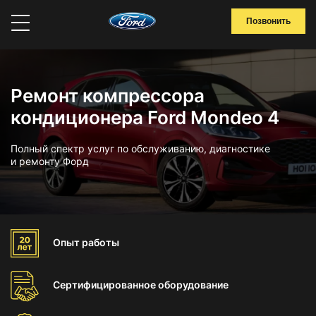
Позвонить
Ремонт компрессора
кондиционера Ford Mondeo 4
Полный спектр услуг по обслуживанию, диагностике
и ремонту Форд
Опыт
работы
Сертифицированное
оборудование