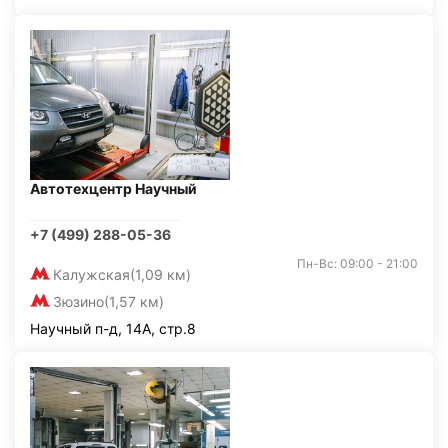
Автотехцентр Научный
+7 (499) 288-05-36
Пн-Вс: 09:00 - 21:00
Калужская
(1,09 км)
Зюзино
(1,57 км)
Научный п-д, 14А, стр.8