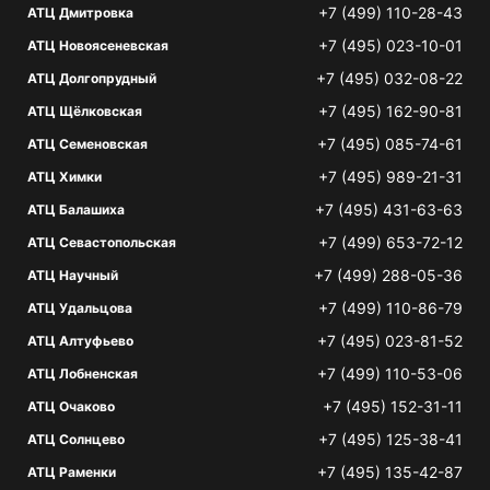
+7 (499) 110-28-43
АТЦ Дмитровка
+7 (495) 023-10-01
АТЦ Новоясеневская
+7 (495) 032-08-22
АТЦ Долгопрудный
+7 (495) 162-90-81
АТЦ Щёлковская
+7 (495) 085-74-61
АТЦ Семеновская
+7 (495) 989-21-31
АТЦ Химки
+7 (495) 431-63-63
АТЦ Балашиха
+7 (499) 653-72-12
АТЦ Севастопольская
+7 (499) 288-05-36
АТЦ Научный
+7 (499) 110-86-79
АТЦ Удальцова
+7 (495) 023-81-52
АТЦ Алтуфьево
+7 (499) 110-53-06
АТЦ Лобненская
+7 (495) 152-31-11
АТЦ Очаково
+7 (495) 125-38-41
АТЦ Солнцево
+7 (495) 135-42-87
АТЦ Раменки