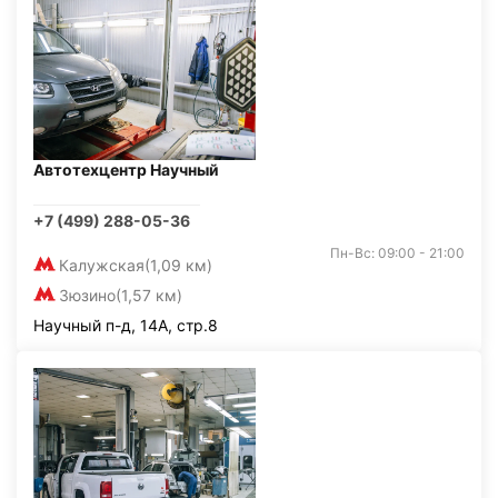
Автотехцентр Научный
+7 (499) 288-05-36
Пн-Вс: 09:00 - 21:00
Калужская
(1,09 км)
Зюзино
(1,57 км)
Научный п-д, 14А, стр.8