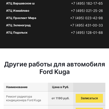
+7 (495) 182-17-65
АТЦ Варшавское ш
+7 (495) 021-25-26
АТЦ Измайлово
+7 (495) 023-42-98
АТЦ Проспект Мира
+7 (495) 431-00-33
АТЦ Зеленоград
+7 (495) 128-01-88
АТЦ Подольск
Другие работы для автомобиля
Ford Kuga
Наименование
Цена в Руб.
Ремонт радиатора
от 1190 руб.
Записаться
кондиционера Ford Kuga