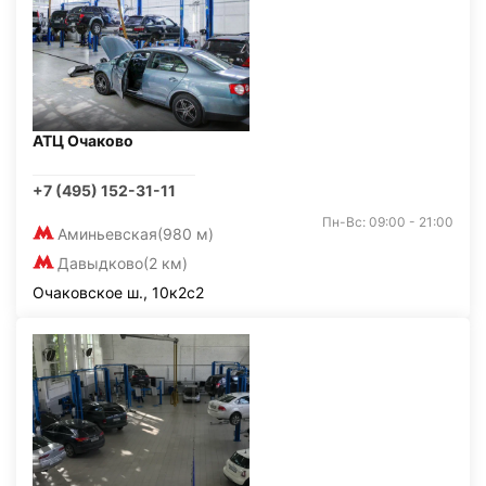
АТЦ Очаково
+7 (495) 152-31-11
Пн-Вс: 09:00 - 21:00
Аминьевская
(980 м)
Давыдково
(2 км)
Очаковское ш., 10к2с2