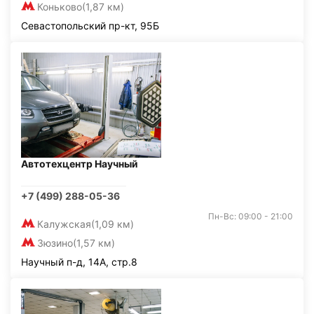
Коньково
(1,87 км)
Севастопольский пр-кт, 95Б
Автотехцентр Научный
+7 (499) 288-05-36
Пн-Вс: 09:00 - 21:00
Калужская
(1,09 км)
Зюзино
(1,57 км)
Научный п-д, 14А, стр.8