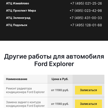
+7 (495) 021-25-26
АТЦ Измайлово
+7 (495) 023-42-98
АТЦ Проспект Мира
+7 (495) 431-00-33
АТЦ Зеленоград
+7 (495) 128-01-88
АТЦ Подольск
Другие работы для автомобиля
Ford Explorer
Наименование
Цена в Руб.
Ремонт радиатора
от 1190 руб.
Записаться
кондиционера Ford Explorer
Замена заднего контура
от 1190 руб.
Записаться
кондиционера Ford Explorer