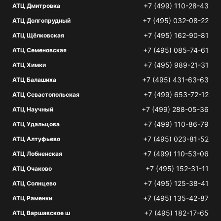
+7 (499) 110-28-43
АТЦ Дмитровка
+7 (495) 032-08-22
АТЦ Долгопрудный
+7 (495) 162-90-81
АТЦ Щёлковская
+7 (495) 085-74-61
АТЦ Семеновская
+7 (495) 989-21-31
АТЦ Химки
+7 (495) 431-63-63
АТЦ Балашиха
+7 (499) 653-72-12
АТЦ Севастопольская
+7 (499) 288-05-36
АТЦ Научный
+7 (499) 110-86-79
АТЦ Удальцова
+7 (495) 023-81-52
АТЦ Алтуфьево
+7 (499) 110-53-06
АТЦ Лобненская
+7 (495) 152-31-11
АТЦ Очаково
+7 (495) 125-38-41
АТЦ Солнцево
+7 (495) 135-42-87
АТЦ Раменки
+7 (495) 182-17-65
АТЦ Варшавское ш