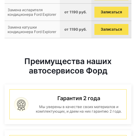
Замена испарителя
от 1190 руб.
Записаться
кондиционера Ford Explorer
Замена катушки
от 1190 руб.
Записаться
кондиционера Ford Explorer
Преимущества наших
автосервисов Форд
Гарантия 2 года
Мы уверены в качестве своих материалов и
комплектующих, и даем на них гарантию 2 года.