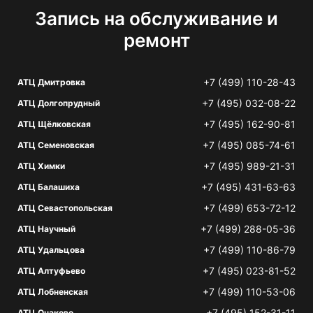
Запись на обслуживание и
ремонт
+7 (499) 110-28-43
АТЦ Дмитровка
+7 (495) 032-08-22
АТЦ Долгопрудный
+7 (495) 162-90-81
АТЦ Щёлковская
+7 (495) 085-74-61
АТЦ Семеновская
+7 (495) 989-21-31
АТЦ Химки
+7 (495) 431-63-63
АТЦ Балашиха
+7 (499) 653-72-12
АТЦ Севастопольская
+7 (499) 288-05-36
АТЦ Научный
+7 (499) 110-86-79
АТЦ Удальцова
+7 (495) 023-81-52
АТЦ Алтуфьево
+7 (499) 110-53-06
АТЦ Лобненская
+7 (495) 152-31-11
АТЦ Очаково