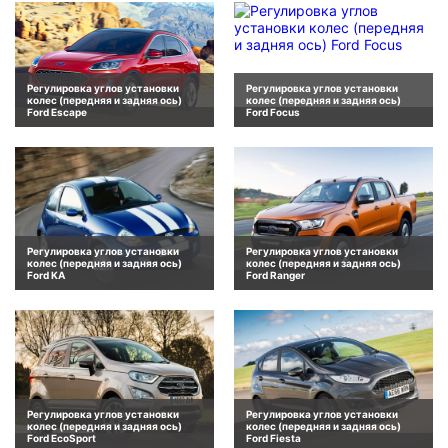
Регулировка углов установки
Регулировка углов установки
колес (передняя и задняя ось)
колес (передняя и задняя ось)
Ford Escape
Ford Focus
Регулировка углов установки
Регулировка углов установки
колес (передняя и задняя ось)
колес (передняя и задняя ось)
Ford KA
Ford Ranger
Регулировка углов установки
Регулировка углов установки
колес (передняя и задняя ось)
колес (передняя и задняя ось)
Ford EcoSport
Ford Fiesta