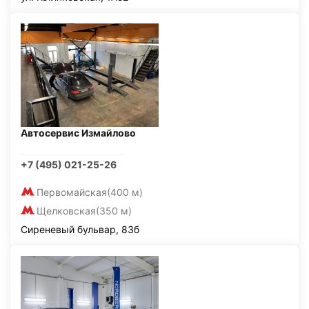
Автосервис Измайлово
+7 (495) 021-25-26
Первомайская
(400 м)
Щелковская
(350 м)
Сиреневый бульвар, 83б