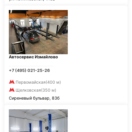
Автосервис Измайлово
+7 (495) 021-25-26
Первомайская
(400 м)
Щелковская
(350 м)
Сиреневый бульвар, 83б