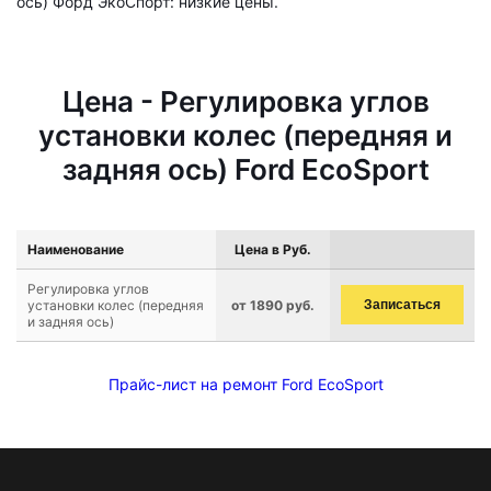
ось) Форд ЭкоСпорт: низкие цены.
Цена - Регулировка углов
установки колес (передняя и
задняя ось) Ford EcoSport
Наименование
Цена в Руб.
Регулировка углов
установки колес (передняя
от 1890 руб.
Записаться
и задняя ось)
Прайс-лист на ремонт Ford EcoSport