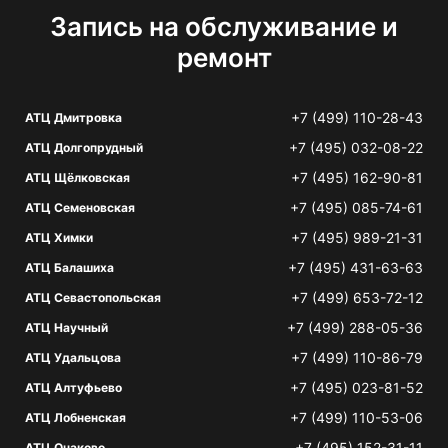
Запись на обслуживание и
ремонт
+7 (499) 110-28-43
АТЦ Дмитровка
+7 (495) 032-08-22
АТЦ Долгопрудный
+7 (495) 162-90-81
АТЦ Щёлковская
+7 (495) 085-74-61
АТЦ Семеновская
+7 (495) 989-21-31
АТЦ Химки
+7 (495) 431-63-63
АТЦ Балашиха
+7 (499) 653-72-12
АТЦ Севастопольская
+7 (499) 288-05-36
АТЦ Научный
+7 (499) 110-86-79
АТЦ Удальцова
+7 (495) 023-81-52
АТЦ Алтуфьево
+7 (499) 110-53-06
АТЦ Лобненская
+7 (495) 152-31-11
АТЦ Очаково