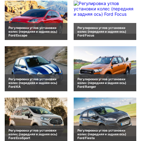
Регулировка углов установки
Регулировка углов установки
колес (передняя и задняя ось)
колес (передняя и задняя ось)
Ford Escape
Ford Focus
Регулировка углов установки
Регулировка углов установки
колес (передняя и задняя ось)
колес (передняя и задняя ось)
Ford KA
Ford Ranger
Регулировка углов установки
Регулировка углов установки
колес (передняя и задняя ось)
колес (передняя и задняя ось)
Ford EcoSport
Ford Fiesta