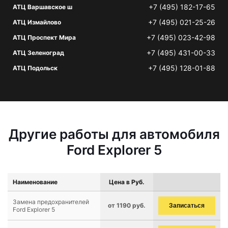
+7 (495) 182-17-65
АТЦ Варшавское ш
+7 (495) 021-25-26
АТЦ Измайлово
+7 (495) 023-42-98
АТЦ Проспект Мира
+7 (495) 431-00-33
АТЦ Зеленоград
+7 (495) 128-01-88
АТЦ Подольск
Другие работы для автомобиля
Ford Explorer 5
Наименование
Цена в Руб.
Замена предохранителей
от 1190 руб.
Записаться
Ford Explorer 5