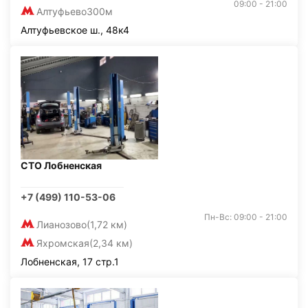
09:00 - 21:00
Алтуфьево
300м
Алтуфьевское ш., 48к4
СТО Лобненская
+7 (499) 110-53-06
Пн-Вс: 09:00 - 21:00
Лианозово
(1,72 км)
Яхромская
(2,34 км)
Лобненская, 17 стр.1