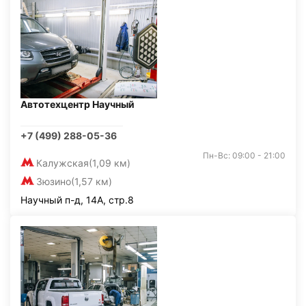
Автотехцентр Научный
+7 (499) 288-05-36
Пн-Вс: 09:00 - 21:00
Калужская
(1,09 км)
Зюзино
(1,57 км)
Научный п-д, 14А, стр.8