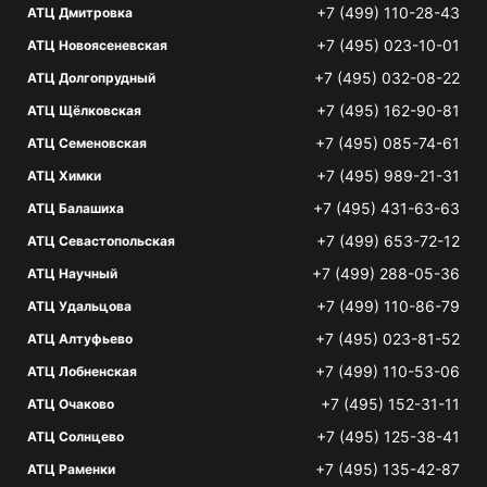
+7 (499) 110-28-43
АТЦ Дмитровка
+7 (495) 023-10-01
АТЦ Новоясеневская
+7 (495) 032-08-22
АТЦ Долгопрудный
+7 (495) 162-90-81
АТЦ Щёлковская
+7 (495) 085-74-61
АТЦ Семеновская
+7 (495) 989-21-31
АТЦ Химки
+7 (495) 431-63-63
АТЦ Балашиха
+7 (499) 653-72-12
АТЦ Севастопольская
+7 (499) 288-05-36
АТЦ Научный
+7 (499) 110-86-79
АТЦ Удальцова
+7 (495) 023-81-52
АТЦ Алтуфьево
+7 (499) 110-53-06
АТЦ Лобненская
+7 (495) 152-31-11
АТЦ Очаково
+7 (495) 125-38-41
АТЦ Солнцево
+7 (495) 135-42-87
АТЦ Раменки