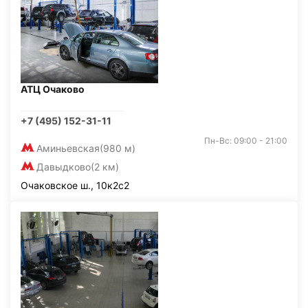
АТЦ Очаково
+7 (495) 152-31-11
Пн-Вс: 09:00 - 21:00
Аминьевская
(980 м)
Давыдково
(2 км)
Очаковское ш., 10к2с2