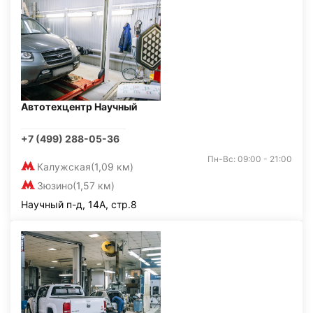
Автотехцентр Научный
+7 (499) 288-05-36
Пн-Вс: 09:00 - 21:00
Калужская
(1,09 км)
Зюзино
(1,57 км)
Научный п-д, 14А, стр.8