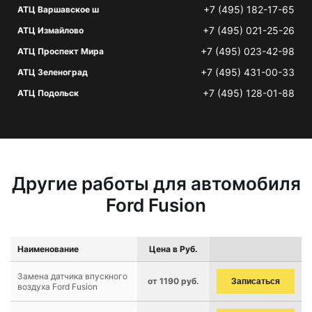
+7 (495) 182-17-65
АТЦ Варшавское ш
+7 (495) 021-25-26
АТЦ Измайлово
+7 (495) 023-42-98
АТЦ Проспект Мира
+7 (495) 431-00-33
АТЦ Зеленоград
+7 (495) 128-01-88
АТЦ Подольск
Другие работы для автомобиля
Ford Fusion
Наименование
Цена в Руб.
Замена датчика впускного
от 1190 руб.
Записаться
воздуха Ford Fusion