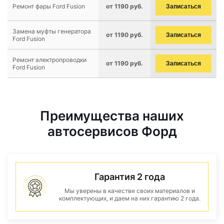
Ремонт фары Ford Fusion
от 1190 руб.
Записаться
Замена муфты генератора
от 1190 руб.
Записаться
Ford Fusion
Ремонт электропроводки
от 1190 руб.
Записаться
Ford Fusion
Преимущества наших
автосервисов Форд
Гарантия 2 года
Мы уверены в качестве своих материалов и
комплектующих, и даем на них гарантию 2 года.