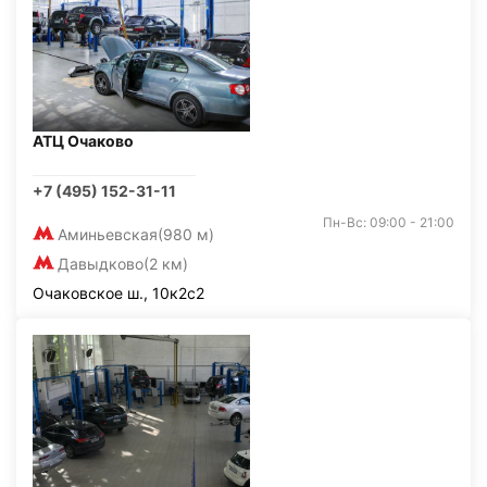
АТЦ Очаково
+7 (495) 152-31-11
Пн-Вс: 09:00 - 21:00
Аминьевская
(980 м)
Давыдково
(2 км)
Очаковское ш., 10к2с2