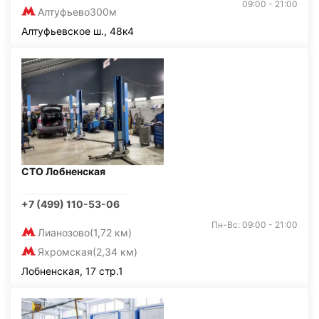
09:00 - 21:00
Алтуфьево
300м
Алтуфьевское ш., 48к4
СТО Лобненская
+7 (499) 110-53-06
Пн-Вс: 09:00 - 21:00
Лианозово
(1,72 км)
Яхромская
(2,34 км)
Лобненская, 17 стр.1