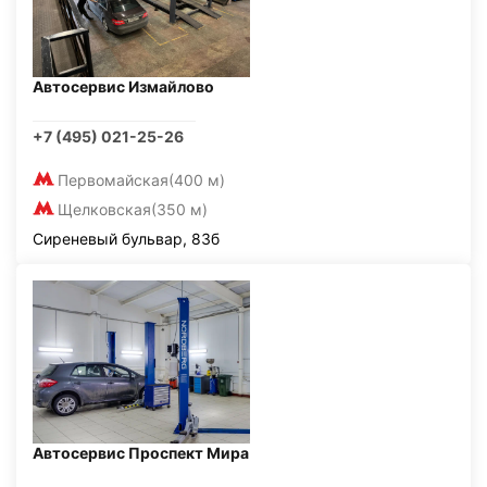
Автосервис Измайлово
+7 (495) 021-25-26
Первомайская
(400 м)
Щелковская
(350 м)
Сиреневый бульвар, 83б
Автосервис Проспект Мира