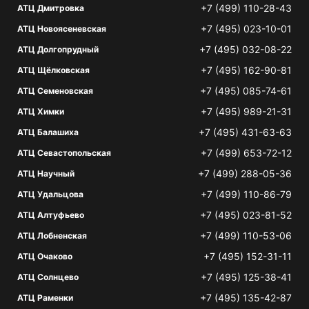
+7 (499) 110-28-43
АТЦ Дмитровка
+7 (495) 023-10-01
АТЦ Новоясеневская
+7 (495) 032-08-22
АТЦ Долгопрудный
+7 (495) 162-90-81
АТЦ Щёлковская
+7 (495) 085-74-61
АТЦ Семеновская
+7 (495) 989-21-31
АТЦ Химки
+7 (495) 431-63-63
АТЦ Балашиха
+7 (499) 653-72-12
АТЦ Севастопольская
+7 (499) 288-05-36
АТЦ Научный
+7 (499) 110-86-79
АТЦ Удальцова
+7 (495) 023-81-52
АТЦ Алтуфьево
+7 (499) 110-53-06
АТЦ Лобненская
+7 (495) 152-31-11
АТЦ Очаково
+7 (495) 125-38-41
АТЦ Солнцево
+7 (495) 135-42-87
АТЦ Раменки