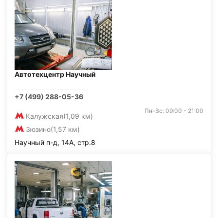
Автотехцентр Научный
+7 (499) 288-05-36
Пн-Вс: 09:00 - 21:00
Калужская
(1,09 км)
Зюзино
(1,57 км)
Научный п-д, 14А, стр.8