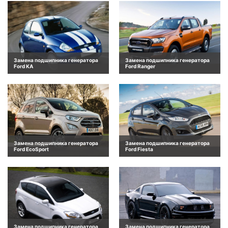
Замена подшипника генератора
Замена подшипника генератора
Ford KA
Ford Ranger
Замена подшипника генератора
Замена подшипника генератора
Ford EcoSport
Ford Fiesta
Замена подшипника генератора
Замена подшипника генератора