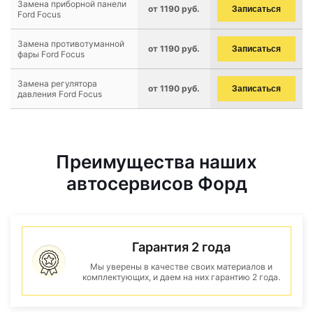
Замена приборной панели
от 1190 руб.
Записаться
Ford Focus
Замена противотуманной
от 1190 руб.
Записаться
фары Ford Focus
Замена регулятора
от 1190 руб.
Записаться
давления Ford Focus
Преимущества наших
автосервисов Форд
Гарантия 2 года
Мы уверены в качестве своих материалов и
комплектующих, и даем на них гарантию 2 года.