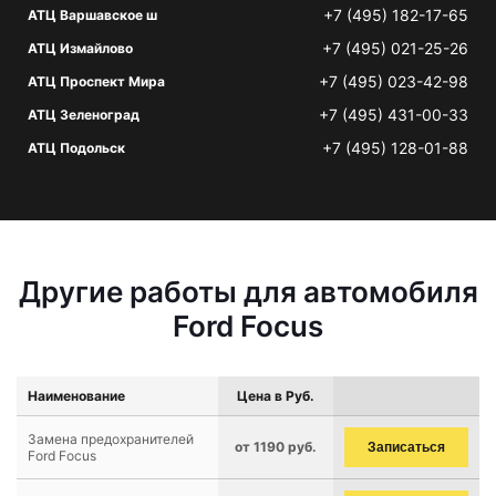
+7 (495) 182-17-65
АТЦ Варшавское ш
+7 (495) 021-25-26
АТЦ Измайлово
+7 (495) 023-42-98
АТЦ Проспект Мира
+7 (495) 431-00-33
АТЦ Зеленоград
+7 (495) 128-01-88
АТЦ Подольск
Другие работы для автомобиля
Ford Focus
Наименование
Цена в Руб.
Замена предохранителей
от 1190 руб.
Записаться
Ford Focus