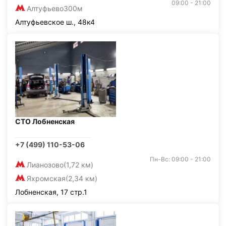
09:00 - 21:00
Алтуфьево
300м
Алтуфьевское ш., 48к4
СТО Лобненская
+7 (499) 110-53-06
Пн-Вс: 09:00 - 21:00
Лианозово
(1,72 км)
Яхромская
(2,34 км)
Лобненская, 17 стр.1