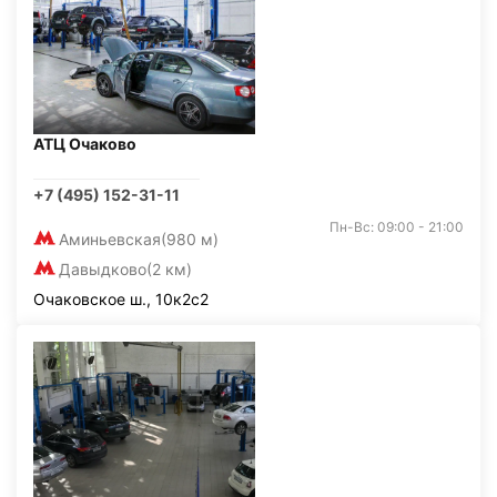
АТЦ Очаково
+7 (495) 152-31-11
Пн-Вс: 09:00 - 21:00
Аминьевская
(980 м)
Давыдково
(2 км)
Очаковское ш., 10к2с2