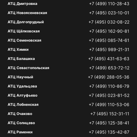
+7 (499) 110-28-43
АТЦ Дмитровка
+7 (495) 023-10-01
АТЦ Новоясеневская
+7 (495) 032-08-22
АТЦ Долгопрудный
+7 (495) 162-90-81
АТЦ Щёлковская
+7 (495) 085-74-61
АТЦ Семеновская
+7 (495) 989-21-31
АТЦ Химки
+7 (495) 431-63-63
АТЦ Балашиха
+7 (499) 653-72-12
АТЦ Севастопольская
+7 (499) 288-05-36
АТЦ Научный
+7 (499) 110-86-79
АТЦ Удальцова
+7 (495) 023-81-52
АТЦ Алтуфьево
+7 (499) 110-53-06
АТЦ Лобненская
+7 (495) 152-31-11
АТЦ Очаково
+7 (495) 125-38-41
АТЦ Солнцево
+7 (495) 135-42-87
АТЦ Раменки