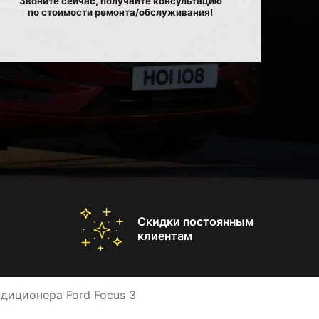
Звоните сейчас, получайте консультацию
по стоимости ремонта/обслуживания!
Скидки постоянным
клиентам
диционера Ford Focus 3