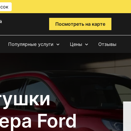
исок
й
Посмотреть на карте
Популярные услуги
Цены
Отзывы
тушки
ера Ford