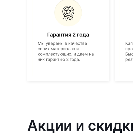
Гарантия 2 года
Мы уверены в качестве
Кап
своих материалов и
про
комплектующих, и даем на
Быс
них гарантию 2 года.
рез
Акции и скидк