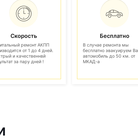
Скорость
Бесплатно
итальный ремонт АКПП
В случае ремонта мы
изводится от 1 до 4 дней.
бесплатно эвакуируем В
трый и качественнвй
автомобиль до 50 км. от
ультат за пару дней !
МКАД-а
и