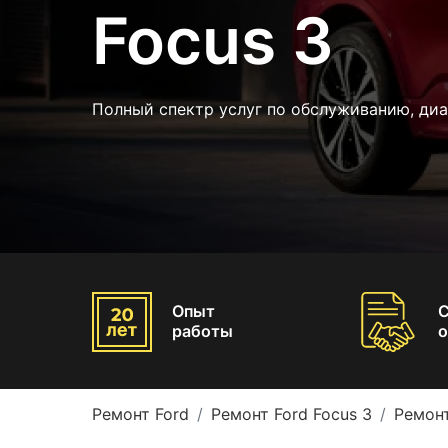
Focus 3
Полный спектр услуг по обслуживанию, ди
Опыт
работы
о
Ремонт Ford
Ремонт Ford Focus 3
Ремонт