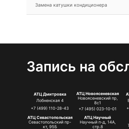
Замена катушки кондиционера
Запись на обс
АТЦ Новоясеневская
АТЦ Дмитровка
А
Новоясеневский пр,
Лобненская 4
8с1
+7 (499) 110-28-43
+
+7 (495) 023-10-01
АТЦ Севастопольская
АТЦ Научный
Севастопольский пр-
Научный п-д, 14А,
кт, 95Б
стр.8