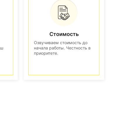
Стоимость
Озвучиваем стоимость до
аш
начала работы. Честность в
приоритете.