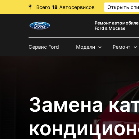
Всего
18
Автосервисов
Открыть сп
Ремонт автомобиле
Ford в Москве
Сервис Ford
Модели
Ремонт
Замена ка
кондицион