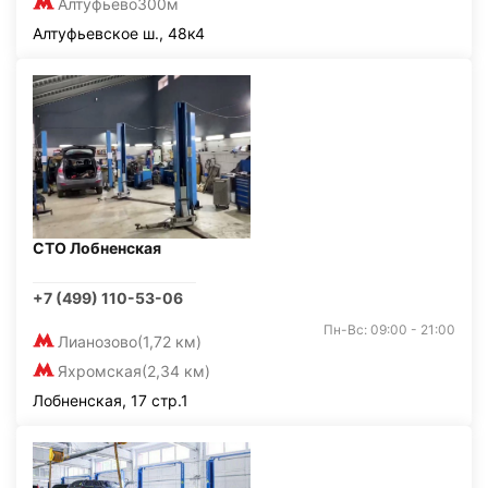
Алтуфьево
300м
Алтуфьевское ш., 48к4
СТО Лобненская
+7 (499) 110-53-06
Пн-Вс: 09:00 - 21:00
Лианозово
(1,72 км)
Яхромская
(2,34 км)
Лобненская, 17 стр.1