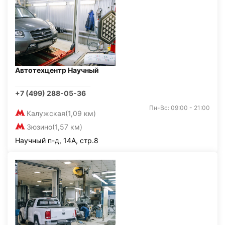
Автотехцентр Научный
+7 (499) 288-05-36
Пн-Вс: 09:00 - 21:00
Калужская
(1,09 км)
Зюзино
(1,57 км)
Научный п-д, 14А, стр.8