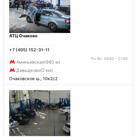
АТЦ Очаково
+7 (495) 152-31-11
Пн-Вс: 09:00 - 21:00
Аминьевская
(980 м)
Давыдково
(2 км)
Очаковское ш., 10к2с2