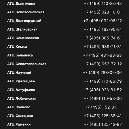
+7 (499) 110-28-43
АТЦ Дмитровка
+7 (495) 023-10-01
АТЦ Новоясеневская
+7 (495) 032-08-22
АТЦ Долгопрудный
+7 (495) 162-90-81
АТЦ Щёлковская
+7 (495) 085-74-61
АТЦ Семеновская
+7 (495) 989-21-31
АТЦ Химки
+7 (495) 431-63-63
АТЦ Балашиха
+7 (499) 653-72-12
АТЦ Севастопольская
+7 (499) 288-05-36
АТЦ Научный
+7 (499) 110-86-79
АТЦ Удальцова
+7 (495) 023-81-52
АТЦ Алтуфьево
+7 (499) 110-53-06
АТЦ Лобненская
+7 (495) 152-31-11
АТЦ Очаково
+7 (495) 125-38-41
АТЦ Солнцево
+7 (495) 135-42-87
АТЦ Раменки