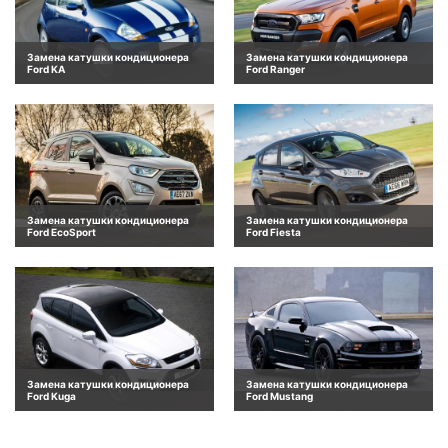
Замена катушки кондиционера
Замена катушки кондиционера
Ford KA
Ford Ranger
Замена катушки кондиционера
Замена катушки кондиционера
Ford EcoSport
Ford Fiesta
Замена катушки кондиционера
Замена катушки кондиционера
Ford Kuga
Ford Mustang