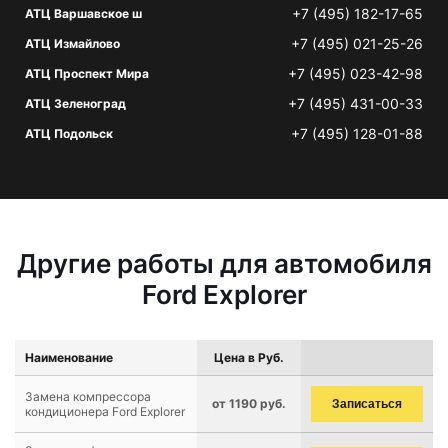
+7 (495) 182-17-65
АТЦ Варшавское ш
+7 (495) 021-25-26
АТЦ Измайлово
+7 (495) 023-42-98
АТЦ Проспект Мира
+7 (495) 431-00-33
АТЦ Зеленоград
+7 (495) 128-01-88
АТЦ Подольск
Другие работы для автомобиля
Ford Explorer
Наименование
Цена в Руб.
Замена компрессора
от 1190 руб.
Записаться
кондиционера Ford Explorer