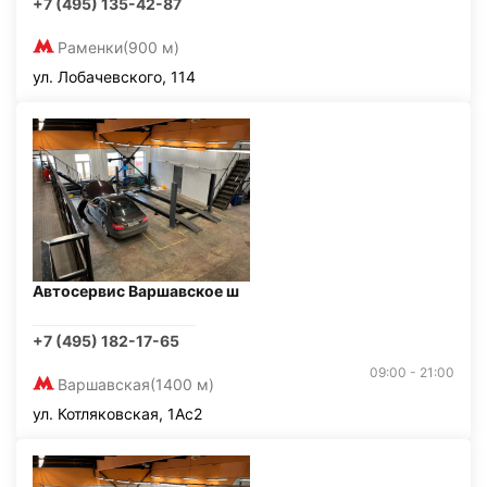
+7 (495) 135-42-87
Раменки
(900 м)
ул. Лобачевского, 114
Автосервис Варшавское ш
+7 (495) 182-17-65
09:00 - 21:00
Варшавская
(1400 м)
ул. Котляковская, 1Ас2