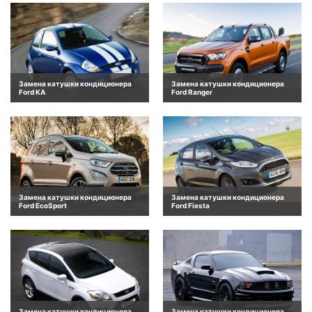
Замена катушки кондиционера
Замена катушки кондиционера
Ford KA
Ford Ranger
Замена катушки кондиционера
Замена катушки кондиционера
Ford EcoSport
Ford Fiesta
Замена катушки кондиционера
Замена катушки кондиционера