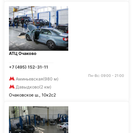
АТЦ Очаково
+7 (495) 152-31-11
Пн-Вс: 09:00 - 21:00
Аминьевская
(980 м)
Давыдково
(2 км)
Очаковское ш., 10к2с2