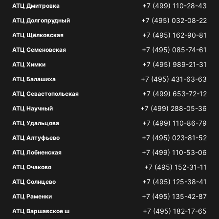
+7 (499) 110-28-43
АТЦ Дмитровка
+7 (495) 032-08-22
АТЦ Долгопрудный
+7 (495) 162-90-81
АТЦ Щёлковская
+7 (495) 085-74-61
АТЦ Семеновская
+7 (495) 989-21-31
АТЦ Химки
+7 (495) 431-63-63
АТЦ Балашиха
+7 (499) 653-72-12
АТЦ Севастопольская
+7 (499) 288-05-36
АТЦ Научный
+7 (499) 110-86-79
АТЦ Удальцова
+7 (495) 023-81-52
АТЦ Алтуфьево
+7 (499) 110-53-06
АТЦ Лобненская
+7 (495) 152-31-11
АТЦ Очаково
+7 (495) 125-38-41
АТЦ Солнцево
+7 (495) 135-42-87
АТЦ Раменки
+7 (495) 182-17-65
АТЦ Варшавское ш