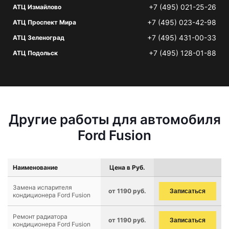
+7 (495) 021-25-26
АТЦ Измайлово
+7 (495) 023-42-98
АТЦ Проспект Мира
+7 (495) 431-00-33
АТЦ Зеленоград
+7 (495) 128-01-88
АТЦ Подольск
Другие работы для автомобиля
Ford Fusion
Наименование
Цена в Руб.
Замена испарителя
от 1190 руб.
Записаться
кондиционера Ford Fusion
Ремонт радиатора
от 1190 руб.
Записаться
кондиционера Ford Fusion