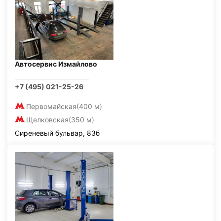
Автосервис Измайлово
+7 (495) 021-25-26
Первомайская
(400 м)
Щелковская
(350 м)
Сиреневый бульвар, 83б