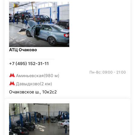
АТЦ Очаково
+7 (495) 152-31-11
Пн-Вс: 09:00 - 21:00
Аминьевская
(980 м)
Давыдково
(2 км)
Очаковское ш., 10к2с2