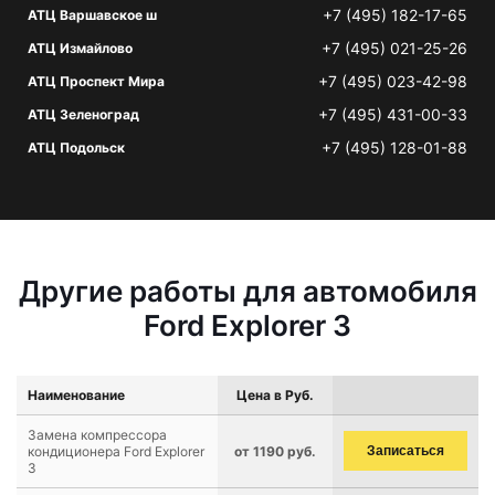
+7 (495) 182-17-65
АТЦ Варшавское ш
+7 (495) 021-25-26
АТЦ Измайлово
+7 (495) 023-42-98
АТЦ Проспект Мира
+7 (495) 431-00-33
АТЦ Зеленоград
+7 (495) 128-01-88
АТЦ Подольск
Другие работы для автомобиля
Ford Explorer 3
Наименование
Цена в Руб.
Замена компрессора
кондиционера Ford Explorer
от 1190 руб.
Записаться
3