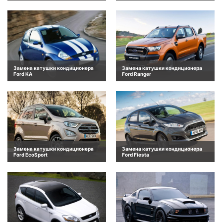
Замена катушки кондиционера
Замена катушки кондиционера
Ford KA
Ford Ranger
Замена катушки кондиционера
Замена катушки кондиционера
Ford EcoSport
Ford Fiesta