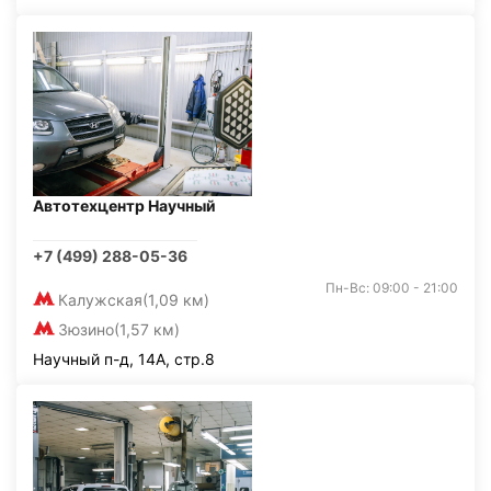
Автотехцентр Научный
+7 (499) 288-05-36
Пн-Вс: 09:00 - 21:00
Калужская
(1,09 км)
Зюзино
(1,57 км)
Научный п-д, 14А, стр.8