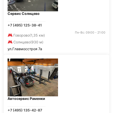
Сервис Солнцево
+7 (495) 125-38-41
Пн-Вс: 09:00 - 21:00
Говорово
(1,35 км)
Солнцево
(930 м)
ул.Главмосстроя 7а
Автосервис Раменки
+7 (495) 135-42-87