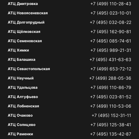
+7 (499) 110-28-43
АТЦ Дмитровка
+7 (495) 023-10-01
АТЦ Новоясеневская
+7 (495) 032-08-22
АТЦ Долгопрудный
+7 (495) 162-90-81
АТЦ Щёлковская
+7 (495) 085-74-61
АТЦ Семеновская
+7 (495) 989-21-31
АТЦ Химки
+7 (495) 431-63-63
АТЦ Балашиха
+7 (499) 653-72-12
АТЦ Севастопольская
+7 (499) 288-05-36
АТЦ Научный
+7 (499) 110-86-79
АТЦ Удальцова
+7 (495) 023-81-52
АТЦ Алтуфьево
+7 (499) 110-53-06
АТЦ Лобненская
+7 (495) 152-31-11
АТЦ Очаково
+7 (495) 125-38-41
АТЦ Солнцево
+7 (495) 135-42-87
АТЦ Раменки