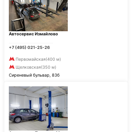
Автосервис Измайлово
+7 (495) 021-25-26
Первомайская
(400 м)
Щелковская
(350 м)
Сиреневый бульвар, 83б