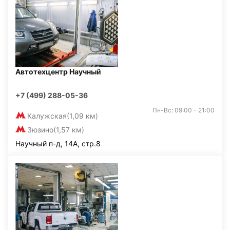
Автотехцентр Научный
+7 (499) 288-05-36
Пн-Вс: 09:00 - 21:00
Калужская
(1,09 км)
Зюзино
(1,57 км)
Научный п-д, 14А, стр.8