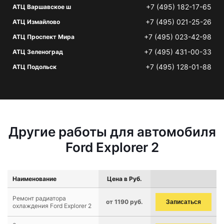
+7 (495) 182-17-65
АТЦ Варшавское ш
+7 (495) 021-25-26
АТЦ Измайлово
+7 (495) 023-42-98
АТЦ Проспект Мира
+7 (495) 431-00-33
АТЦ Зеленоград
+7 (495) 128-01-88
АТЦ Подольск
Другие работы для автомобиля
Ford Explorer 2
Наименование
Цена в Руб.
Ремонт радиатора
от 1190 руб.
Записаться
охлаждения Ford Explorer 2