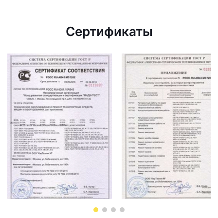
Сертификаты