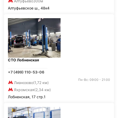
Алтуфьево
300м
Алтуфьевское ш., 48к4
СТО Лобненская
+7 (499) 110-53-06
Пн-Вс: 09:00 - 21:00
Лианозово
(1,72 км)
Яхромская
(2,34 км)
Лобненская, 17 стр.1