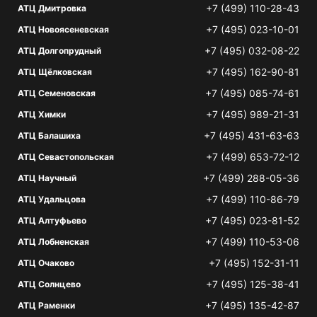
+7 (499) 110-28-43
АТЦ Дмитровка
+7 (495) 023-10-01
АТЦ Новоясеневская
+7 (495) 032-08-22
АТЦ Долгопрудный
+7 (495) 162-90-81
АТЦ Щёлковская
+7 (495) 085-74-61
АТЦ Семеновская
+7 (495) 989-21-31
АТЦ Химки
+7 (495) 431-63-63
АТЦ Балашиха
+7 (499) 653-72-12
АТЦ Севастопольская
+7 (499) 288-05-36
АТЦ Научный
+7 (499) 110-86-79
АТЦ Удальцова
+7 (495) 023-81-52
АТЦ Алтуфьево
+7 (499) 110-53-06
АТЦ Лобненская
+7 (495) 152-31-11
АТЦ Очаково
+7 (495) 125-38-41
АТЦ Солнцево
+7 (495) 135-42-87
АТЦ Раменки