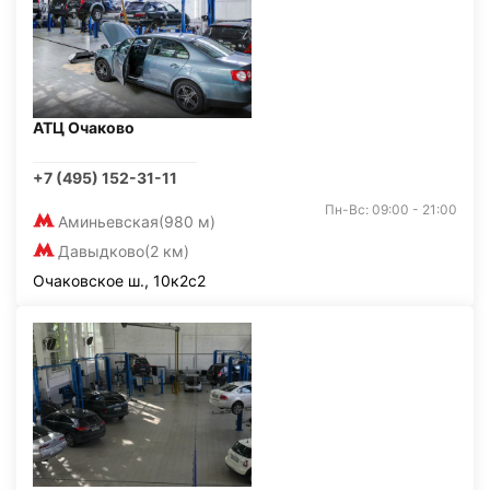
АТЦ Очаково
+7 (495) 152-31-11
Пн-Вс: 09:00 - 21:00
Аминьевская
(980 м)
Давыдково
(2 км)
Очаковское ш., 10к2с2