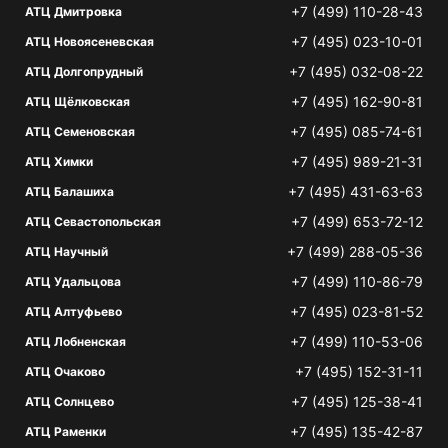
+7 (499) 110-28-43
АТЦ Дмитровка
+7 (495) 023-10-01
АТЦ Новоясеневская
+7 (495) 032-08-22
АТЦ Долгопрудный
+7 (495) 162-90-81
АТЦ Щёлковская
+7 (495) 085-74-61
АТЦ Семеновская
+7 (495) 989-21-31
АТЦ Химки
+7 (495) 431-63-63
АТЦ Балашиха
+7 (499) 653-72-12
АТЦ Севастопольская
+7 (499) 288-05-36
АТЦ Научный
+7 (499) 110-86-79
АТЦ Удальцова
+7 (495) 023-81-52
АТЦ Алтуфьево
+7 (499) 110-53-06
АТЦ Лобненская
+7 (495) 152-31-11
АТЦ Очаково
+7 (495) 125-38-41
АТЦ Солнцево
+7 (495) 135-42-87
АТЦ Раменки