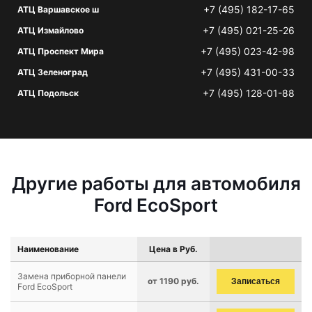
+7 (495) 182-17-65
АТЦ Варшавское ш
+7 (495) 021-25-26
АТЦ Измайлово
+7 (495) 023-42-98
АТЦ Проспект Мира
+7 (495) 431-00-33
АТЦ Зеленоград
+7 (495) 128-01-88
АТЦ Подольск
Другие работы для автомобиля
Ford EcoSport
Наименование
Цена в Руб.
Замена приборной панели
от 1190 руб.
Записаться
Ford EcoSport