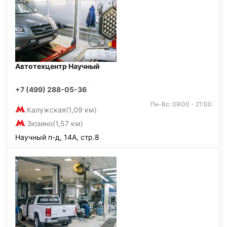
Автотехцентр Научный
+7 (499) 288-05-36
Пн-Вс: 09:00 - 21:00
Калужская
(1,09 км)
Зюзино
(1,57 км)
Научный п-д, 14А, стр.8