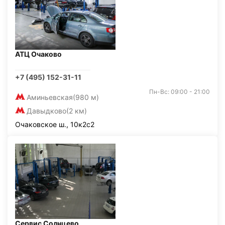
АТЦ Очаково
+7 (495) 152-31-11
Пн-Вс: 09:00 - 21:00
Аминьевская
(980 м)
Давыдково
(2 км)
Очаковское ш., 10к2с2
Сервис Солнцево