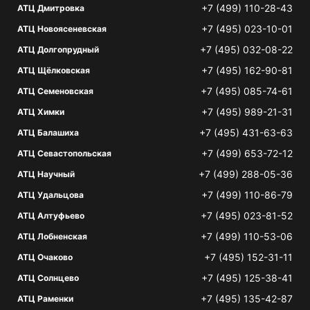
+7 (499) 110-28-43
АТЦ Дмитровка
+7 (495) 023-10-01
АТЦ Новоясеневская
+7 (495) 032-08-22
АТЦ Долгопрудный
+7 (495) 162-90-81
АТЦ Щёлковская
+7 (495) 085-74-61
АТЦ Семеновская
+7 (495) 989-21-31
АТЦ Химки
+7 (495) 431-63-63
АТЦ Балашиха
+7 (499) 653-72-12
АТЦ Севастопольская
+7 (499) 288-05-36
АТЦ Научный
+7 (499) 110-86-79
АТЦ Удальцова
+7 (495) 023-81-52
АТЦ Алтуфьево
+7 (499) 110-53-06
АТЦ Лобненская
+7 (495) 152-31-11
АТЦ Очаково
+7 (495) 125-38-41
АТЦ Солнцево
+7 (495) 135-42-87
АТЦ Раменки