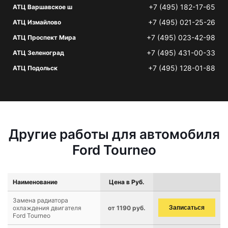
+7 (495) 182-17-65
АТЦ Варшавское ш
+7 (495) 021-25-26
АТЦ Измайлово
+7 (495) 023-42-98
АТЦ Проспект Мира
+7 (495) 431-00-33
АТЦ Зеленоград
+7 (495) 128-01-88
АТЦ Подольск
Другие работы для автомобиля
Ford Tourneo
Наименование
Цена в Руб.
Замена радиатора
охлаждения двигателя
от 1190 руб.
Записаться
Ford Tourneo