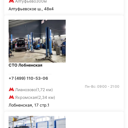
Алтуфьево
300м
Алтуфьевское ш., 48к4
СТО Лобненская
+7 (499) 110-53-06
Пн-Вс: 09:00 - 21:00
Лианозово
(1,72 км)
Яхромская
(2,34 км)
Лобненская, 17 стр.1