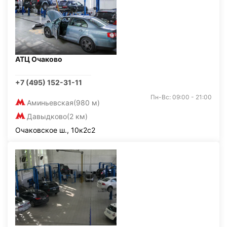
АТЦ Очаково
+7 (495) 152-31-11
Пн-Вс: 09:00 - 21:00
Аминьевская
(980 м)
Давыдково
(2 км)
Очаковское ш., 10к2с2