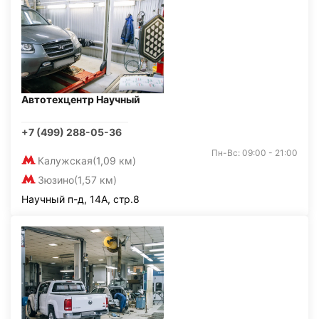
Автотехцентр Научный
+7 (499) 288-05-36
Пн-Вс: 09:00 - 21:00
Калужская
(1,09 км)
Зюзино
(1,57 км)
Научный п-д, 14А, стр.8