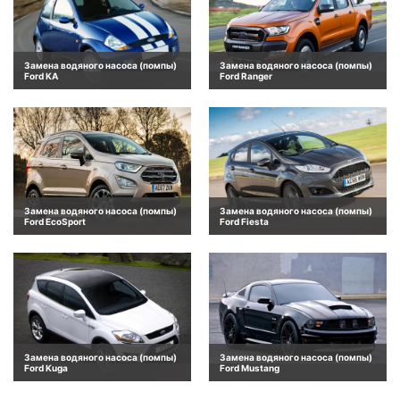
Замена водяного насоса (помпы)
Замена водяного насоса (помпы)
Ford KA
Ford Ranger
Замена водяного насоса (помпы)
Замена водяного насоса (помпы)
Ford EcoSport
Ford Fiesta
Замена водяного насоса (помпы)
Замена водяного насоса (помпы)
Ford Kuga
Ford Mustang