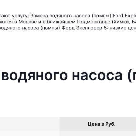
ют услугу: Замена водяного насоса (помпы) Ford Expl
аются в Москве и в ближайшем Подмосковье (Химки, Ба
водяного насоса (помпы) Форд Эксплорер 5: низкие цен
 водяного насоса (
Цена в Руб.