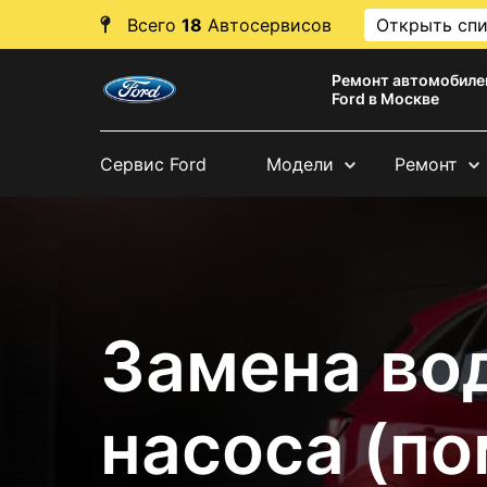
Всего
18
Автосервисов
Открыть сп
Ремонт автомобиле
Ford в Москве
Сервис Ford
Модели
Ремонт
Замена во
насоса (по