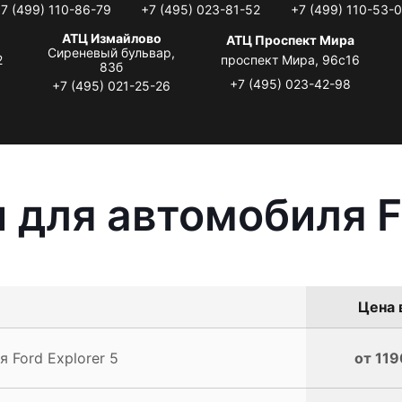
7 (499) 110-86-79
+7 (495) 023-81-52
+7 (499) 110-53-
АТЦ Измайлово
АТЦ Проспект Мира
Сиреневый бульвар,
2
проспект Мира, 96с16
83б
+7 (495) 023-42-98
+7 (495) 021-25-26
 для автомобиля Fo
Цена 
 Ford Explorer 5
от 119