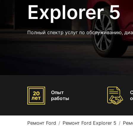
Explorer 5
Полный спектр услуг по обслуживанию, ди
Опыт
работы
о
Ремонт Ford
Ремонт Ford Explorer 5
Рем