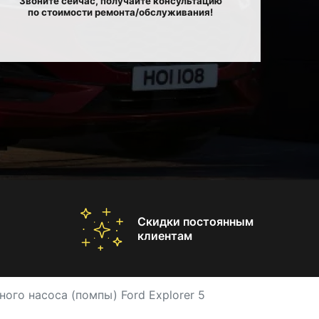
Звоните сейчас, получайте консультацию
по стоимости ремонта/обслуживания!
Скидки постоянным
клиентам
ого насоса (помпы) Ford Explorer 5