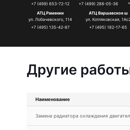
+
+7 (499) 653-72-12
+7 (499) 288-05-36
АТЦ Раменки
АТЦ Варшавское ш
ул. Лобачевского, 114
ул. Котляковская, 1Ас
+7 (495) 135-42-87
+7 (495) 182-17-65
Другие работы
Наименование
Замена радиатора охлаждения двигателя