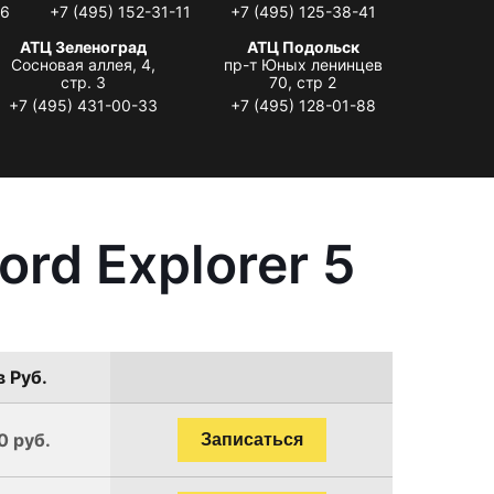
06
+7 (495) 152-31-11
+7 (495) 125-38-41
АТЦ Зеленоград
АТЦ Подольск
Сосновая аллея, 4,
пр-т Юных ленинцев
стр. 3
70, стр 2
+7 (495) 431-00-33
+7 (495) 128-01-88
rd Explorer 5
в Руб.
0 руб.
Записаться