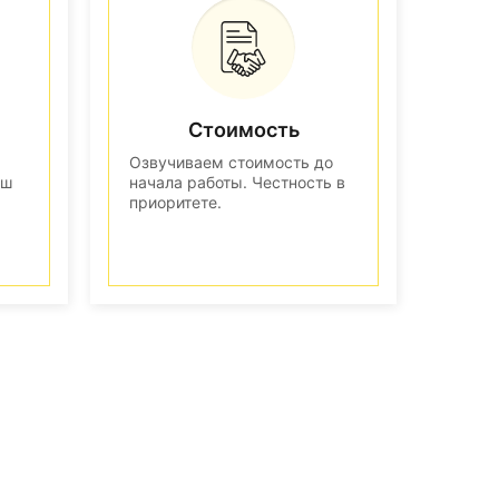
Стоимость
Озвучиваем стоимость до
аш
начала работы. Честность в
приоритете.