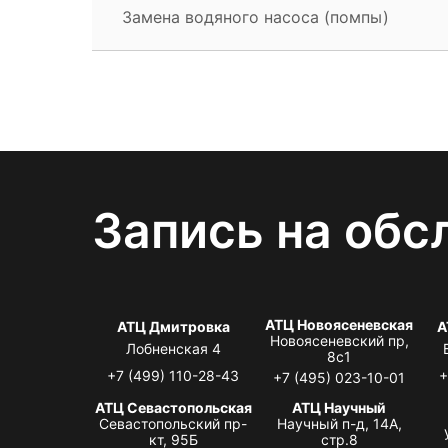
Замена водяного насоса (помпы)
Запись на обс
АТЦ Новоясеневская
АТЦ Дмитровка
А
Новоясеневский пр,
Лобненская 4
8с1
+7 (499) 110-28-43
+
+7 (495) 023-10-01
АТЦ Севастопольская
АТЦ Научный
Севастопольский пр-
Научный п-д, 14А,
кт, 95Б
стр.8