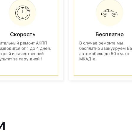
Скорость
Бесплатно
итальный ремонт АКПП
В случае ремонта мы
изводится от 1 до 4 дней.
бесплатно эвакуируем В
трый и качественнвй
автомобиль до 50 км. от
ультат за пару дней !
МКАД-а
и