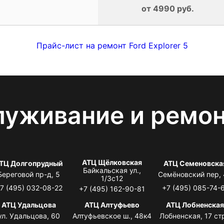
от 4990 руб.
Прайс-лист на ремонт Ford Explorer 5
луживание и ремо
АТЦ Щёлковская
ТЦ Долгопрудный
АТЦ Семеновска
Байкальская ул.,
Береговой пр-д, 5
Семёновский пер,
1/3с12
7 (495) 032-08-22
+7 (495) 085-74-
+7 (495) 162-90-81
АТЦ Удальцова
АТЦ Алтуфьево
АТЦ Лобненска
ул. Удальцова, 60
Алтуфьевское ш., 48к4
Лобненская, 17 стр