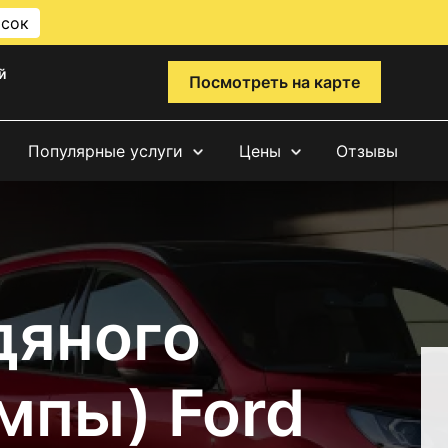
исок
й
Посмотреть на карте
Популярные услуги
Цены
Отзывы
дяного
мпы) Ford