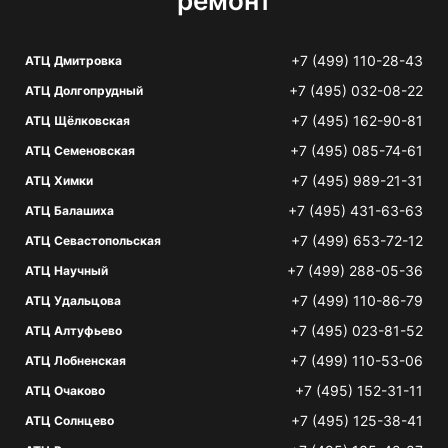
ремонт
+7 (499) 110-28-43
АТЦ Дмитровка
+7 (495) 032-08-22
АТЦ Долгопрудный
+7 (495) 162-90-81
АТЦ Щёлковская
+7 (495) 085-74-61
АТЦ Семеновская
+7 (495) 989-21-31
АТЦ Химки
+7 (495) 431-63-63
АТЦ Балашиха
+7 (499) 653-72-12
АТЦ Севастопольская
+7 (499) 288-05-36
АТЦ Научный
+7 (499) 110-86-79
АТЦ Удальцова
+7 (495) 023-81-52
АТЦ Алтуфьево
+7 (499) 110-53-06
АТЦ Лобненская
+7 (495) 152-31-11
АТЦ Очаково
+7 (495) 125-38-41
АТЦ Солнцево