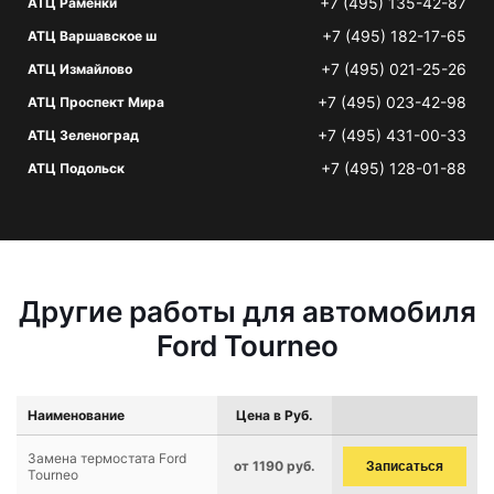
+7 (495) 135-42-87
АТЦ Раменки
+7 (495) 182-17-65
АТЦ Варшавское ш
+7 (495) 021-25-26
АТЦ Измайлово
+7 (495) 023-42-98
АТЦ Проспект Мира
+7 (495) 431-00-33
АТЦ Зеленоград
+7 (495) 128-01-88
АТЦ Подольск
Другие работы для автомобиля
Ford Tourneo
Наименование
Цена в Руб.
Замена термостата Ford
от 1190 руб.
Записаться
Tourneo