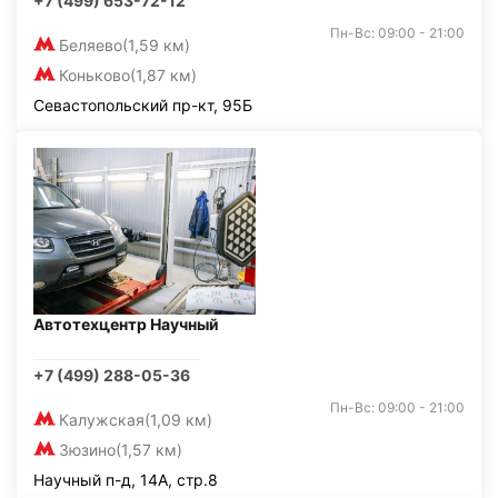
+7 (499) 653-72-12
Пн-Вс: 09:00 - 21:00
Беляево
(1,59 км)
Коньково
(1,87 км)
Севастопольский пр-кт, 95Б
Автотехцентр Научный
+7 (499) 288-05-36
Пн-Вс: 09:00 - 21:00
Калужская
(1,09 км)
Зюзино
(1,57 км)
Научный п-д, 14А, стр.8