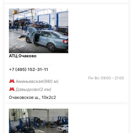
АТЦ Очаково
+7 (495) 152-31-11
Пн-Вс: 09:00 - 21:00
Аминьевская
(980 м)
Давыдково
(2 км)
Очаковское ш., 10к2с2