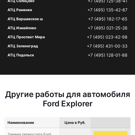
+7 (495) 125-38-41
АТЦ Солнцево
+7 (495) 135-42-87
АТЦ Раменки
+7 (495) 182-17-65
АТЦ Варшавское ш
+7 (495) 021-25-26
АТЦ Измайлово
+7 (495) 023-42-98
АТЦ Проспект Мира
+7 (495) 431-00-33
АТЦ Зеленоград
+7 (495) 128-01-88
АТЦ Подольск
Другие работы для автомобиля
Ford Explorer
Наименование
Цена в Руб.
Замена термостата Ford