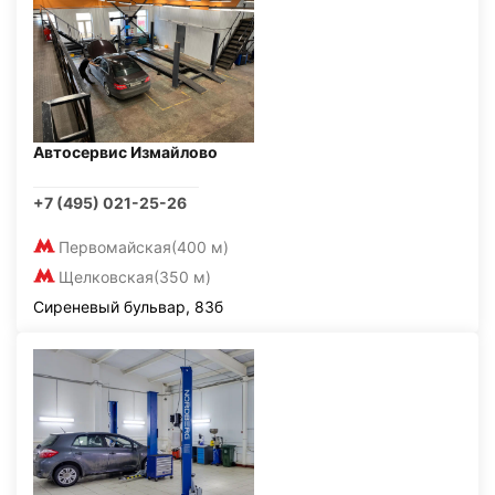
Автосервис Измайлово
+7 (495) 021-25-26
Первомайская
(400 м)
Щелковская
(350 м)
Сиреневый бульвар, 83б