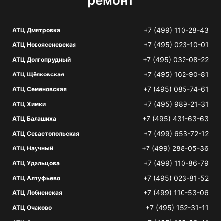
ремонт
+7 (499) 110-28-43
АТЦ Дмитровка
+7 (495) 023-10-01
АТЦ Новоясеневская
+7 (495) 032-08-22
АТЦ Долгопрудный
+7 (495) 162-90-81
АТЦ Щёлковская
+7 (495) 085-74-61
АТЦ Семеновская
+7 (495) 989-21-31
АТЦ Химки
+7 (495) 431-63-63
АТЦ Балашиха
+7 (499) 653-72-12
АТЦ Севастопольская
+7 (499) 288-05-36
АТЦ Научный
+7 (499) 110-86-79
АТЦ Удальцова
+7 (495) 023-81-52
АТЦ Алтуфьево
+7 (499) 110-53-06
АТЦ Лобненская
+7 (495) 152-31-11
АТЦ Очаково