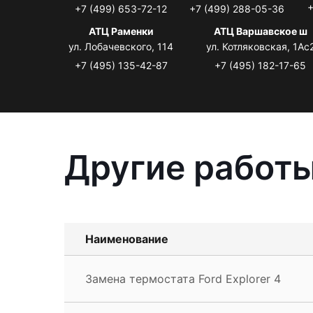
+
+7 (499) 653-72-12
+7 (499) 288-05-36
АТЦ Раменки
АТЦ Варшавское ш
ул. Лобачевского, 114
ул. Котляковская, 1Ас
+7 (495) 135-42-87
+7 (495) 182-17-65
Другие работы
Наименование
Замена термостата Ford Explorer 4