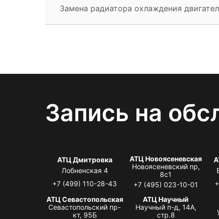
Замена радиатора охлаждения двигател
Запись на обс
АТЦ Новоясеневская
АТЦ Дмитровка
А
Новоясеневский пр,
Лобненская 4
8с1
+7 (499) 110-28-43
+
+7 (495) 023-10-01
АТЦ Севастопольская
АТЦ Научный
Севастопольский пр-
Научный п-д, 14А,
кт, 95Б
стр.8