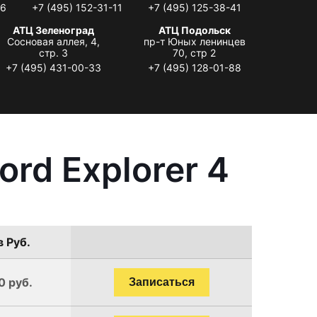
06
+7 (495) 152-31-11
+7 (495) 125-38-41
АТЦ Зеленоград
АТЦ Подольск
Сосновая аллея, 4,
пр-т Юных ленинцев
стр. 3
70, стр 2
+7 (495) 431-00-33
+7 (495) 128-01-88
rd Explorer 4
в Руб.
0 руб.
Записаться