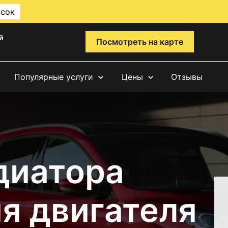
исок
й
Посмотреть на карте
Популярные услуги
Цены
Отзывы
диатора
я двигателя