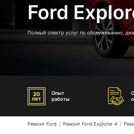
Ford Explor
Полный спектр услуг по обслуживанию, ди
Опыт
работы
о
Ремонт Ford
Ремонт Ford Explorer 4
Рем