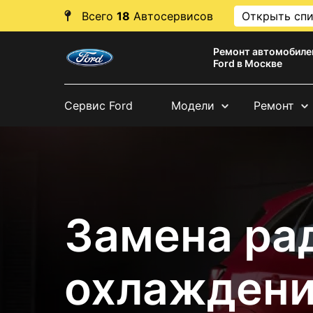
Всего
18
Автосервисов
Открыть сп
Ремонт автомобиле
Ford в Москве
Сервис Ford
Модели
Ремонт
Замена ра
охлаждени