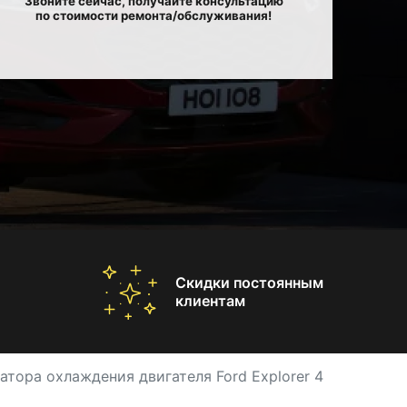
Звоните сейчас, получайте консультацию
по стоимости ремонта/обслуживания!
Скидки постоянным
клиентам
атора охлаждения двигателя Ford Explorer 4