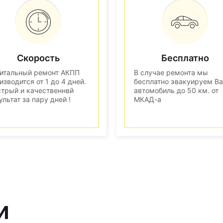
Скорость
Бесплатно
итальный ремонт АКПП
В случае ремонта мы
изводится от 1 до 4 дней.
бесплатно эвакуируем В
трый и качественнвй
автомобиль до 50 км. от
ультат за пару дней !
МКАД-а
и