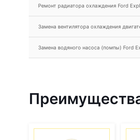
Ремонт радиатора охлаждения Ford Expl
Замена вентилятора охлаждения двигате
Замена водяного насоса (помпы) Ford Ex
Преимущества