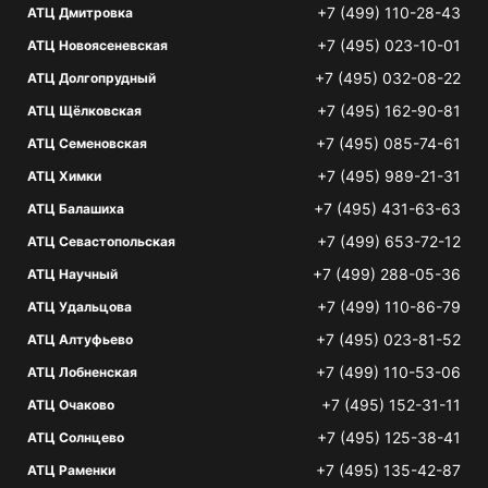
+7 (499) 110-28-43
АТЦ Дмитровка
+7 (495) 023-10-01
АТЦ Новоясеневская
+7 (495) 032-08-22
АТЦ Долгопрудный
+7 (495) 162-90-81
АТЦ Щёлковская
+7 (495) 085-74-61
АТЦ Семеновская
+7 (495) 989-21-31
АТЦ Химки
+7 (495) 431-63-63
АТЦ Балашиха
+7 (499) 653-72-12
АТЦ Севастопольская
+7 (499) 288-05-36
АТЦ Научный
+7 (499) 110-86-79
АТЦ Удальцова
+7 (495) 023-81-52
АТЦ Алтуфьево
+7 (499) 110-53-06
АТЦ Лобненская
+7 (495) 152-31-11
АТЦ Очаково
+7 (495) 125-38-41
АТЦ Солнцево
+7 (495) 135-42-87
АТЦ Раменки