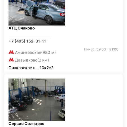
АТЦ Очаково
+7 (495) 152-31-11
Пн-Вс: 09:00 - 21:00
Аминьевская
(980 м)
Давыдково
(2 км)
Очаковское ш., 10к2с2
Сервис Солнцево