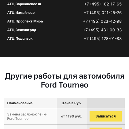
+7 (495) 182-17-65
АТЦ Варшавское ш
+7 (495) 021-25-26
АТЦ Измайлово
+7 (495) 023-42-98
АТЦ Проспект Мира
+7 (495) 431-00-33
АТЦ Зеленоград
+7 (495) 128-01-88
АТЦ Подольск
Другие работы для автомобиля
Ford Tourneo
Наименование
Цена в Руб.
Замена заслонок печки
от 1190 руб.
Записаться
Ford Tourneo