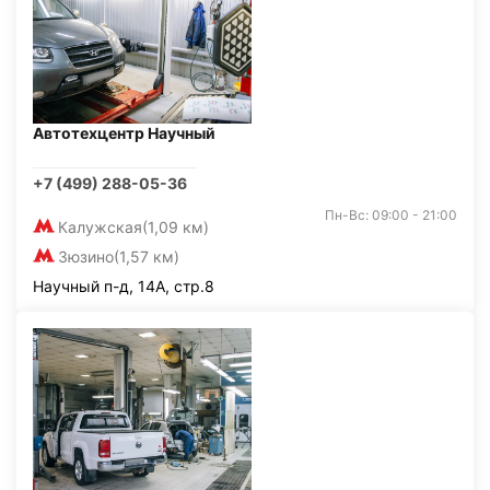
Автотехцентр Научный
+7 (499) 288-05-36
Пн-Вс: 09:00 - 21:00
Калужская
(1,09 км)
Зюзино
(1,57 км)
Научный п-д, 14А, стр.8