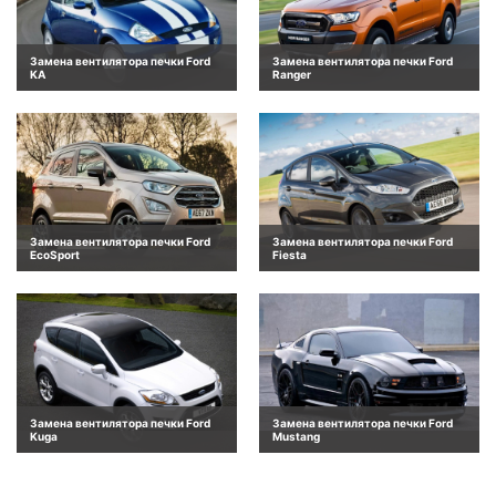
Замена вентилятора печки Ford
Замена вентилятора печки Ford
KA
Ranger
Замена вентилятора печки Ford
Замена вентилятора печки Ford
EcoSport
Fiesta
Замена вентилятора печки Ford
Замена вентилятора печки Ford
Kuga
Mustang