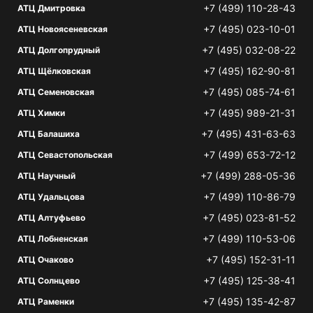
+7 (499) 110-28-43
АТЦ Дмитровка
+7 (495) 023-10-01
АТЦ Новоясеневская
+7 (495) 032-08-22
АТЦ Долгопрудный
+7 (495) 162-90-81
АТЦ Щёлковская
+7 (495) 085-74-61
АТЦ Семеновская
+7 (495) 989-21-31
АТЦ Химки
+7 (495) 431-63-63
АТЦ Балашиха
+7 (499) 653-72-12
АТЦ Севастопольская
+7 (499) 288-05-36
АТЦ Научный
+7 (499) 110-86-79
АТЦ Удальцова
+7 (495) 023-81-52
АТЦ Алтуфьево
+7 (499) 110-53-06
АТЦ Лобненская
+7 (495) 152-31-11
АТЦ Очаково
+7 (495) 125-38-41
АТЦ Солнцево
+7 (495) 135-42-87
АТЦ Раменки