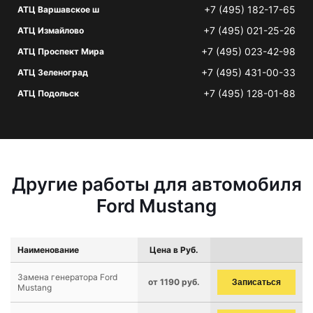
+7 (495) 182-17-65
АТЦ Варшавское ш
+7 (495) 021-25-26
АТЦ Измайлово
+7 (495) 023-42-98
АТЦ Проспект Мира
+7 (495) 431-00-33
АТЦ Зеленоград
+7 (495) 128-01-88
АТЦ Подольск
Другие работы для автомобиля
Ford Mustang
Наименование
Цена в Руб.
Замена генератора Ford
от 1190 руб.
Записаться
Mustang