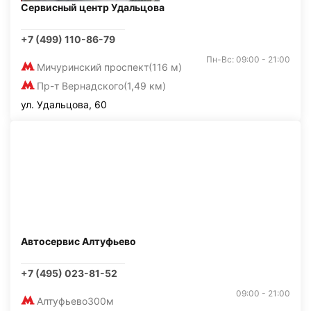
Сервисный центр Удальцова
+7 (499) 110-86-79
Пн-Вс: 09:00 - 21:00
Мичуринский проспект
(116 м)
Пр-т Вернадского
(1,49 км)
ул. Удальцова, 60
Автосервис Алтуфьево
+7 (495) 023-81-52
09:00 - 21:00
Алтуфьево
300м