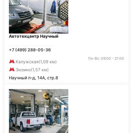
Автотехцентр Научный
+7 (499) 288-05-36
Пн-Вс: 09:00 - 21:00
Калужская
(1,09 км)
Зюзино
(1,57 км)
Научный п-д, 14А, стр.8