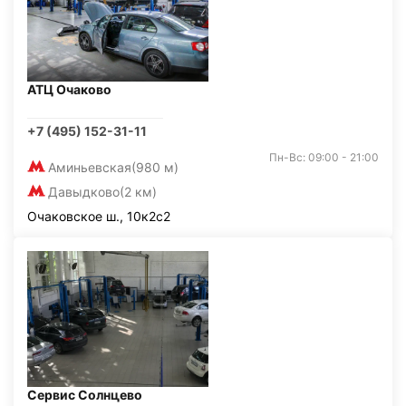
АТЦ Очаково
+7 (495) 152-31-11
Пн-Вс: 09:00 - 21:00
Аминьевская
(980 м)
Давыдково
(2 км)
Очаковское ш., 10к2с2
Сервис Солнцево