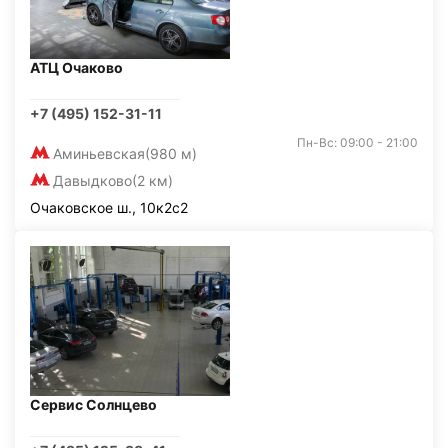
АТЦ Очаково
+7 (495) 152-31-11
Пн-Вс: 09:00 - 21:00
Аминьевская
(980 м)
Давыдково
(2 км)
Очаковское ш., 10к2с2
Сервис Солнцево