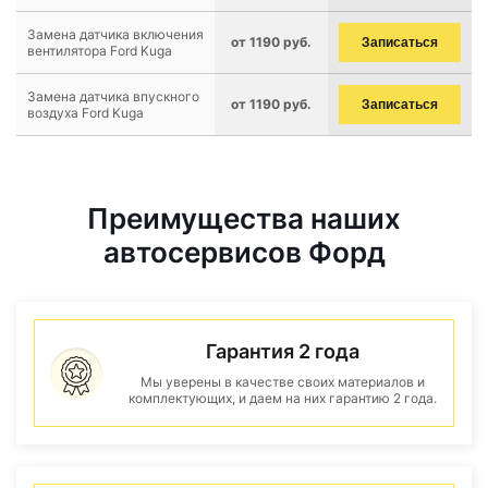
Замена датчика включения
от 1190 руб.
Записаться
вентилятора Ford Kuga
Замена датчика впускного
от 1190 руб.
Записаться
воздуха Ford Kuga
Преимущества наших
автосервисов Форд
Гарантия 2 года
Мы уверены в качестве своих материалов и
комплектующих, и даем на них гарантию 2 года.