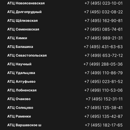
+7 (495) 023-10-01
АТЦ Новоясеневская
+7 (495) 032-08-22
АТЦ Долгопрудный
+7 (495) 162-90-81
АТЦ Щёлковская
+7 (495) 085-74-61
АТЦ Семеновская
+7 (495) 989-21-31
АТЦ Химки
+7 (495) 431-63-63
АТЦ Балашиха
+7 (499) 653-72-12
АТЦ Севастопольская
+7 (499) 288-05-36
АТЦ Научный
+7 (499) 110-86-79
АТЦ Удальцова
+7 (495) 023-81-52
АТЦ Алтуфьево
+7 (499) 110-53-06
АТЦ Лобненская
+7 (495) 152-31-11
АТЦ Очаково
+7 (495) 125-38-41
АТЦ Солнцево
+7 (495) 135-42-87
АТЦ Раменки
+7 (495) 182-17-65
АТЦ Варшавское ш