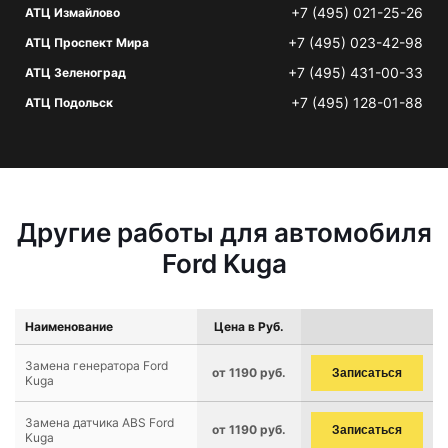
+7 (495) 021-25-26
АТЦ Измайлово
+7 (495) 023-42-98
АТЦ Проспект Мира
+7 (495) 431-00-33
АТЦ Зеленоград
+7 (495) 128-01-88
АТЦ Подольск
Другие работы для автомобиля
Ford Kuga
Наименование
Цена в Руб.
Замена генератора Ford
от 1190 руб.
Записаться
Kuga
Замена датчика ABS Ford
от 1190 руб.
Записаться
Kuga