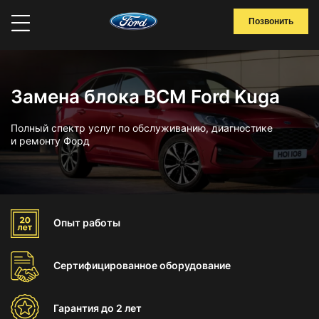
Позвонить
Замена блока BCM Ford Kuga
Полный спектр услуг по обслуживанию, диагностике
и ремонту Форд
Опыт
работы
Сертифицированное
оборудование
Гарантия
до 2 лет