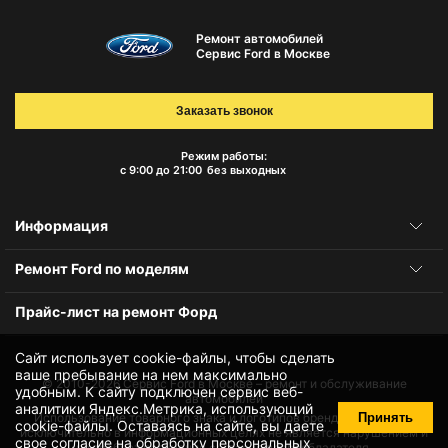
Ремонт автомобилей
Сервис Ford в Москве
Заказать звонок
Режим работы:
с 9:00 до 21:00
без выходных
Информация
Ремонт Ford по моделям
Прайс-лист на ремонт Форд
Сайт использует cookie-файлы, чтобы сделать
ваше пребывание на нем максимально
© 2010-2026
Сервис Ford в Москве – ремонт и обслуживание
удобным. К cайту подключен сервис веб-
автомобилей
аналитики Яндекс.Метрика, использующий
Принять
Использование товарного знака и логотипов бренда происходит
cookie-файлы
. Оставаясь на сайте, вы даете
исключительно в информационных целях не является нарушением и
свое
согласие на обработку персональных
не требует получения согласия правообладателя.