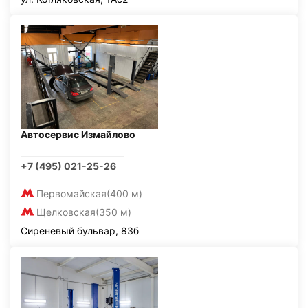
Автосервис Измайлово
+7 (495) 021-25-26
Первомайская
(400 м)
Щелковская
(350 м)
Сиреневый бульвар, 83б