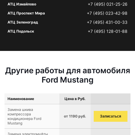
+7 (495) 021-25-26
АТЦ Измайлово
+7 (495) 023-42-98
АТЦ Проспект Мира
+7 (495) 431-00-33
АТЦ Зеленоград
+7 (495) 128-01-88
АТЦ Подольск
Другие работы для автомобиля
Ford Mustang
Наименование
Цена в Руб.
Замена шкива
компрессора
от 1190 руб.
Записаться
кондиционера Ford
Mustang
Замена электромуфты