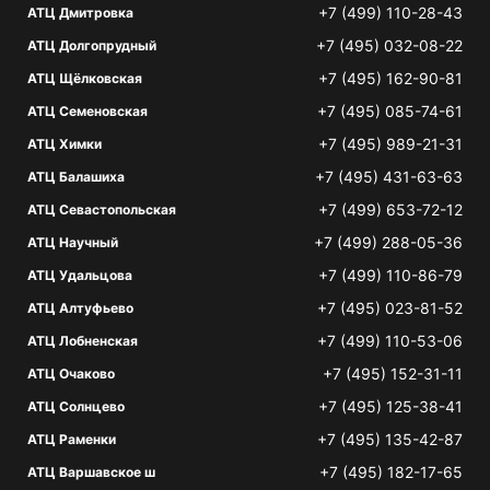
+7 (499) 110-28-43
АТЦ Дмитровка
+7 (495) 032-08-22
АТЦ Долгопрудный
+7 (495) 162-90-81
АТЦ Щёлковская
+7 (495) 085-74-61
АТЦ Семеновская
+7 (495) 989-21-31
АТЦ Химки
+7 (495) 431-63-63
АТЦ Балашиха
+7 (499) 653-72-12
АТЦ Севастопольская
+7 (499) 288-05-36
АТЦ Научный
+7 (499) 110-86-79
АТЦ Удальцова
+7 (495) 023-81-52
АТЦ Алтуфьево
+7 (499) 110-53-06
АТЦ Лобненская
+7 (495) 152-31-11
АТЦ Очаково
+7 (495) 125-38-41
АТЦ Солнцево
+7 (495) 135-42-87
АТЦ Раменки
+7 (495) 182-17-65
АТЦ Варшавское ш