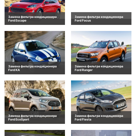
Замена фильтра кондиционера
Замена фильтра кондиционера
Ford Escape
Ford Focus
Замена фильтра кондиционера
Замена фильтра кондиционера
Ford KA
Ford Ranger
Замена фильтра кондиционера
Замена фильтра кондиционера
Ford EcoSport
Ford Fiesta