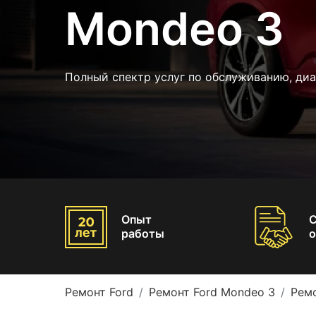
Mondeo 3
Полный спектр услуг по обслуживанию, ди
Опыт
работы
о
Ремонт Ford
Ремонт Ford Mondeo 3
Рем