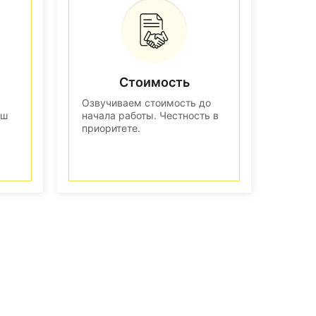
Стоимость
Озвучиваем стоимость до
аш
начала работы. Честность в
приоритете.