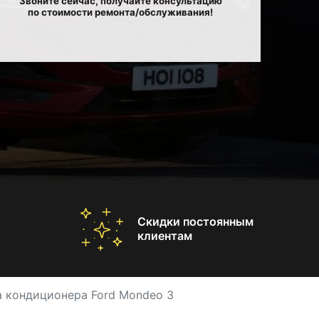
Звоните сейчас, получайте консультацию
по стоимости ремонта/обслуживания!
Скидки постоянным
клиентам
а кондиционера Ford Mondeo 3