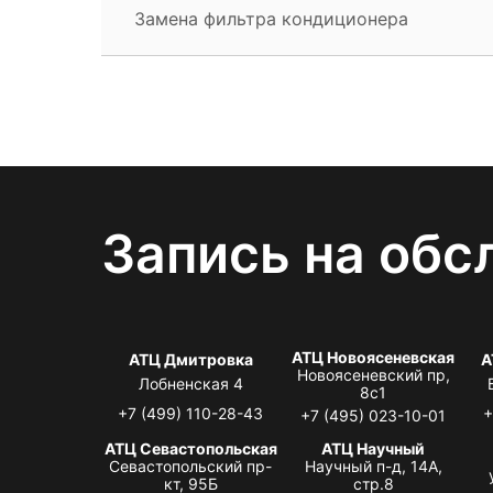
Замена фильтра кондиционера
Запись на обс
АТЦ Новоясеневская
АТЦ Дмитровка
А
Новоясеневский пр,
Лобненская 4
8с1
+7 (499) 110-28-43
+
+7 (495) 023-10-01
АТЦ Севастопольская
АТЦ Научный
Севастопольский пр-
Научный п-д, 14А,
кт, 95Б
стр.8