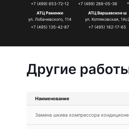
+
+7 (499) 653-72-12
+7 (499) 288-05-36
АТЦ Раменки
АТЦ Варшавское ш
ул. Лобачевского, 114
ул. Котляковская, 1Ас
+7 (495) 135-42-87
+7 (495) 182-17-65
Другие работы
Наименование
Замена шкива компрессора кондиционе