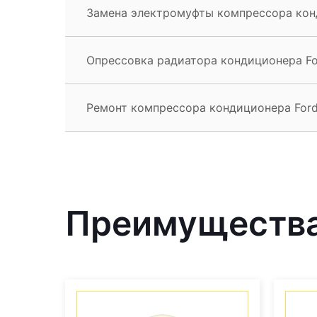
Замена электромуфты компрессора кон
Опрессовка радиатора кондиционера F
Ремонт компрессора кондиционера For
Преимущества