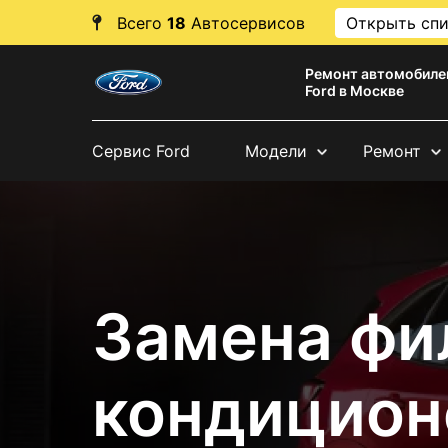
Всего
18
Автосервисов
Открыть сп
Ремонт автомобиле
Ford в Москве
Сервис Ford
Модели
Ремонт
Замена фи
кондицион