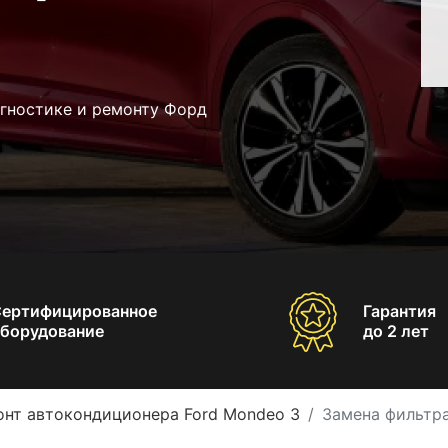
агностике и ремонту Форд
Сертифицированное
Гарантия
борудование
до 2 лет
онт автокондиционера Ford Mondeo 3
Замена фильтр