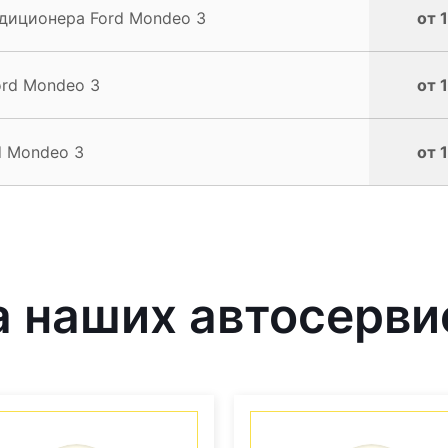
диционера Ford Mondeo 3
от 
ord Mondeo 3
от 
d Mondeo 3
от 
 наших автосерви