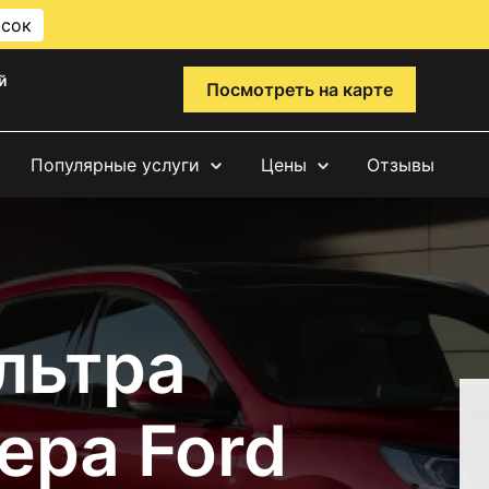
исок
й
Посмотреть на карте
Популярные услуги
Цены
Отзывы
льтра
ера Ford