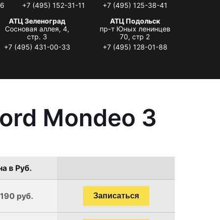
06
+7 (495) 152-31-11
+7 (495) 125-38-41
АТЦ Зеленоград
АТЦ Подольск
Сосновая аллея, 4,
пр-т Юных ленинцев
стр. 3
70, стр 2
+7 (495) 431-00-33
+7 (495) 128-01-88
ord Mondeo 3
а в Руб.
1190 руб.
Записаться