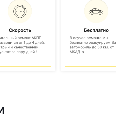
Скорость
Бесплатно
итальный ремонт АКПП
В случае ремонта мы
изводится от 1 до 4 дней.
бесплатно эвакуируем В
трый и качественнвй
автомобиль до 50 км. от
ультат за пару дней !
МКАД-а
и