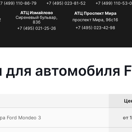
7 (499) 110-86-79
+7 (495) 023-81-52
+7 (499) 110-53-
АТЦ Измайлово
АТЦ Проспект Мира
Сиреневый бульвар,
2
проспект Мира, 96с16
83б
+7 (495) 023-42-98
+7 (495) 021-25-26
 для автомобиля F
Цен
ра Ford Mondeo 3
от 