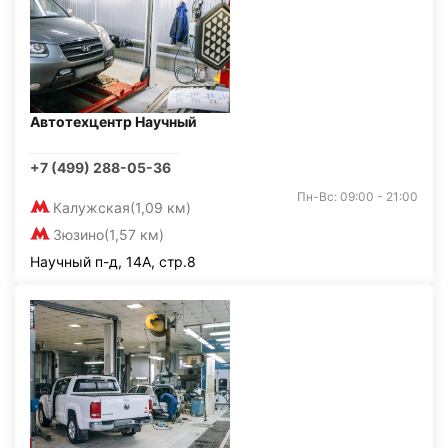
Автотехцентр Научный
+7 (499) 288-05-36
Пн-Вс: 09:00 - 21:00
Калужская
(1,09 км)
Зюзино
(1,57 км)
Научный п-д, 14А, стр.8