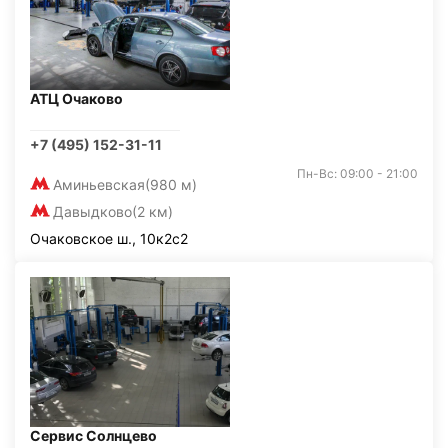
АТЦ Очаково
+7 (495) 152-31-11
Пн-Вс: 09:00 - 21:00
Аминьевская
(980 м)
Давыдково
(2 км)
Очаковское ш., 10к2с2
Сервис Солнцево