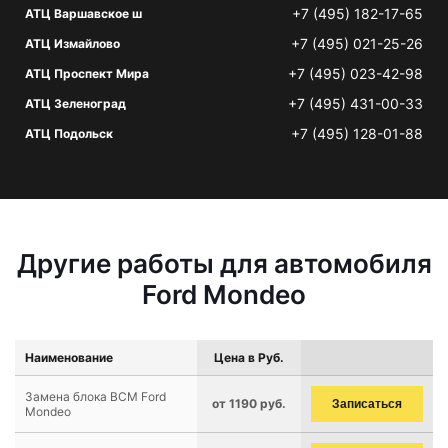
+7 (495) 182-17-65
АТЦ Варшавское ш
+7 (495) 021-25-26
АТЦ Измайлово
+7 (495) 023-42-98
АТЦ Проспект Мира
+7 (495) 431-00-33
АТЦ Зеленоград
+7 (495) 128-01-88
АТЦ Подольск
Другие работы для автомобиля
Ford Mondeo
Наименование
Цена в Руб.
Замена блока BCM Ford
от 1190 руб.
Записаться
Mondeo