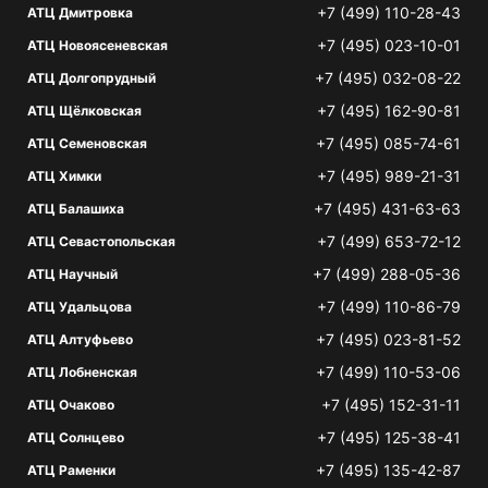
+7 (499) 110-28-43
АТЦ Дмитровка
+7 (495) 023-10-01
АТЦ Новоясеневская
+7 (495) 032-08-22
АТЦ Долгопрудный
+7 (495) 162-90-81
АТЦ Щёлковская
+7 (495) 085-74-61
АТЦ Семеновская
+7 (495) 989-21-31
АТЦ Химки
+7 (495) 431-63-63
АТЦ Балашиха
+7 (499) 653-72-12
АТЦ Севастопольская
+7 (499) 288-05-36
АТЦ Научный
+7 (499) 110-86-79
АТЦ Удальцова
+7 (495) 023-81-52
АТЦ Алтуфьево
+7 (499) 110-53-06
АТЦ Лобненская
+7 (495) 152-31-11
АТЦ Очаково
+7 (495) 125-38-41
АТЦ Солнцево
+7 (495) 135-42-87
АТЦ Раменки