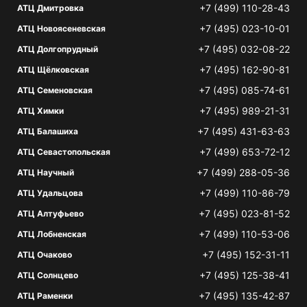
+7 (499) 110-28-43
АТЦ Дмитровка
+7 (495) 023-10-01
АТЦ Новоясеневская
+7 (495) 032-08-22
АТЦ Долгопрудный
+7 (495) 162-90-81
АТЦ Щёлковская
+7 (495) 085-74-61
АТЦ Семеновская
+7 (495) 989-21-31
АТЦ Химки
+7 (495) 431-63-63
АТЦ Балашиха
+7 (499) 653-72-12
АТЦ Севастопольская
+7 (499) 288-05-36
АТЦ Научный
+7 (499) 110-86-79
АТЦ Удальцова
+7 (495) 023-81-52
АТЦ Алтуфьево
+7 (499) 110-53-06
АТЦ Лобненская
+7 (495) 152-31-11
АТЦ Очаково
+7 (495) 125-38-41
АТЦ Солнцево
+7 (495) 135-42-87
АТЦ Раменки