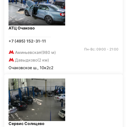
АТЦ Очаково
+7 (495) 152-31-11
Пн-Вс: 09:00 - 21:00
Аминьевская
(980 м)
Давыдково
(2 км)
Очаковское ш., 10к2с2
Сервис Солнцево