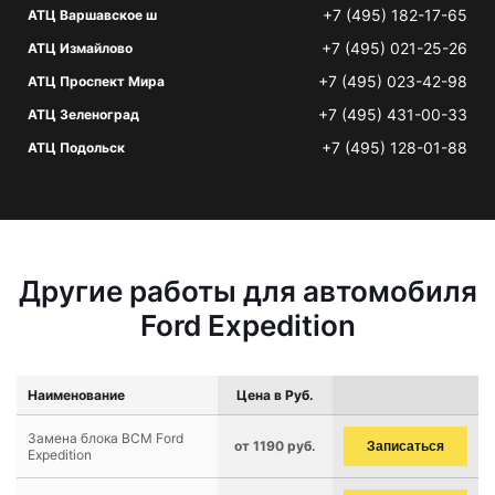
+7 (495) 182-17-65
АТЦ Варшавское ш
+7 (495) 021-25-26
АТЦ Измайлово
+7 (495) 023-42-98
АТЦ Проспект Мира
+7 (495) 431-00-33
АТЦ Зеленоград
+7 (495) 128-01-88
АТЦ Подольск
Другие работы для автомобиля
Ford Expedition
Наименование
Цена в Руб.
Замена блока BCM Ford
от 1190 руб.
Записаться
Expedition