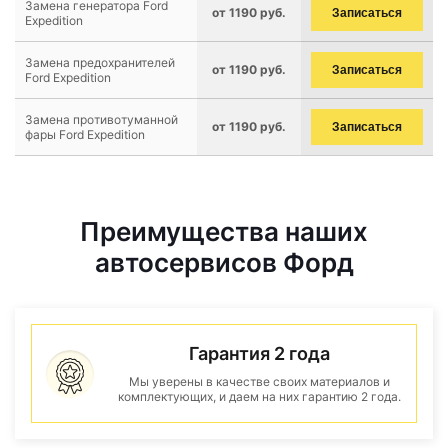
Замена генератора Ford
от 1190 руб.
Записаться
Expedition
Замена предохранителей
от 1190 руб.
Записаться
Ford Expedition
Замена противотуманной
от 1190 руб.
Записаться
фары Ford Expedition
Преимущества наших
автосервисов Форд
Гарантия 2 года
Мы уверены в качестве своих материалов и
комплектующих, и даем на них гарантию 2 года.