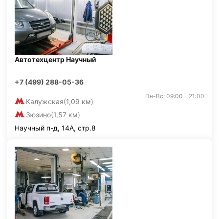
Автотехцентр Научный
+7 (499) 288-05-36
Пн-Вс: 09:00 - 21:00
Калужская
(1,09 км)
Зюзино
(1,57 км)
Научный п-д, 14А, стр.8