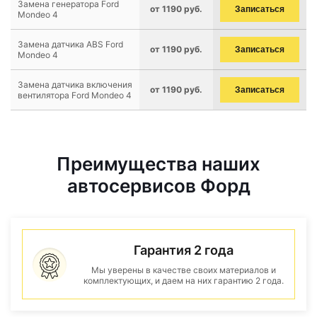
Замена генератора Ford
от 1190 руб.
Записаться
Mondeo 4
Замена датчика ABS Ford
от 1190 руб.
Записаться
Mondeo 4
Замена датчика включения
от 1190 руб.
Записаться
вентилятора Ford Mondeo 4
Преимущества наших
автосервисов Форд
Гарантия 2 года
Мы уверены в качестве своих материалов и
комплектующих, и даем на них гарантию 2 года.