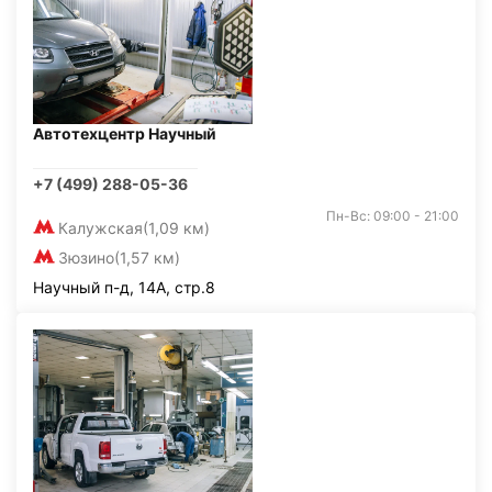
Автотехцентр Научный
+7 (499) 288-05-36
Пн-Вс: 09:00 - 21:00
Калужская
(1,09 км)
Зюзино
(1,57 км)
Научный п-д, 14А, стр.8