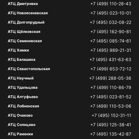
+7 (499) 110-28-43
АТЦ Дмитровка
+7 (495) 023-10-01
АТЦ Новоясеневская
+7 (495) 032-08-22
АТЦ Долгопрудный
+7 (495) 162-90-81
АТЦ Щёлковская
+7 (495) 085-74-61
АТЦ Семеновская
+7 (495) 989-21-31
АТЦ Химки
+7 (495) 431-63-63
АТЦ Балашиха
+7 (499) 653-72-12
АТЦ Севастопольская
+7 (499) 288-05-36
АТЦ Научный
+7 (499) 110-86-79
АТЦ Удальцова
+7 (495) 023-81-52
АТЦ Алтуфьево
+7 (499) 110-53-06
АТЦ Лобненская
+7 (495) 152-31-11
АТЦ Очаково
+7 (495) 125-38-41
АТЦ Солнцево
+7 (495) 135-42-87
АТЦ Раменки