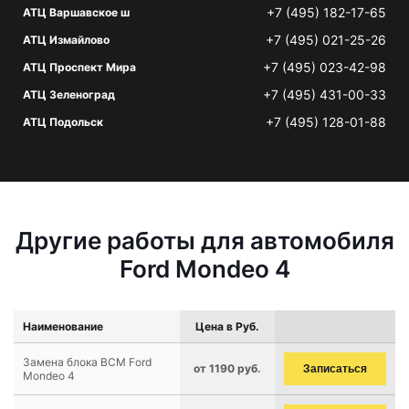
+7 (495) 182-17-65
АТЦ Варшавское ш
+7 (495) 021-25-26
АТЦ Измайлово
+7 (495) 023-42-98
АТЦ Проспект Мира
+7 (495) 431-00-33
АТЦ Зеленоград
+7 (495) 128-01-88
АТЦ Подольск
Другие работы для автомобиля
Ford Mondeo 4
Наименование
Цена в Руб.
Замена блока BCM Ford
от 1190 руб.
Записаться
Mondeo 4