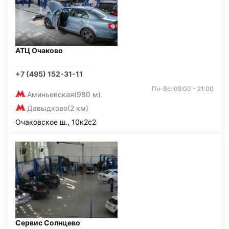
АТЦ Очаково
+7 (495) 152-31-11
Пн-Вс: 09:00 - 21:00
Аминьевская
(980 м)
Давыдково
(2 км)
Очаковское ш., 10к2с2
Сервис Солнцево