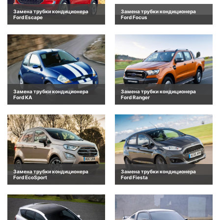
Замена трубки кондиционера
Замена трубки кондиционера
Ford Escape
Ford Focus
Замена трубки кондиционера
Замена трубки кондиционера
Ford KA
Ford Ranger
Замена трубки кондиционера
Замена трубки кондиционера
Ford EcoSport
Ford Fiesta