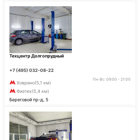
Техцентр Долгопрудный
+7 (495) 032-08-22
Пн-Вс: 09:00 - 21:00
Ховрино
(5,1 км)
Физтех
(5,4 км)
Береговой пр-д, 5