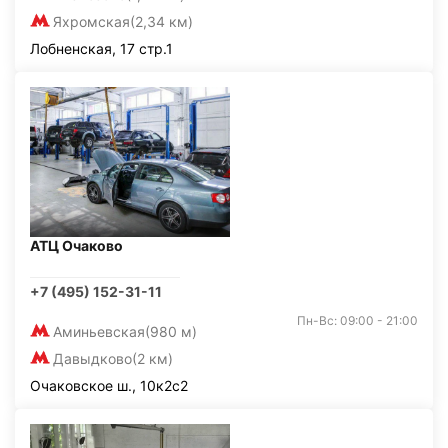
Яхромская
(2,34 км)
Лобненская, 17 стр.1
АТЦ Очаково
+7 (495) 152-31-11
Пн-Вс: 09:00 - 21:00
Аминьевская
(980 м)
Давыдково
(2 км)
Очаковское ш., 10к2с2