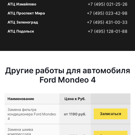
+7 (495) 021-25-26
АТЦ Измайлово
+7 (495) 023-42-98
АТЦ Проспект Мира
+7 (495) 431-00-33
АТЦ Зеленоград
+7 (495) 128-01-88
АТЦ Подольск
Другие работы для автомобиля
Ford Mondeo 4
Наименование
Цена в Руб.
Замена фильтра
кондиционера Ford Mondeo
от 1190 руб.
Записаться
4
Замена шкива
компрессора