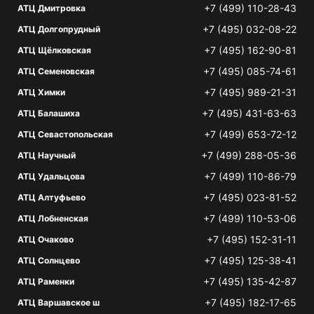
+7 (499) 110-28-43
АТЦ Дмитровка
+7 (495) 032-08-22
АТЦ Долгопрудный
+7 (495) 162-90-81
АТЦ Щёлковская
+7 (495) 085-74-61
АТЦ Семеновская
+7 (495) 989-21-31
АТЦ Химки
+7 (495) 431-63-63
АТЦ Балашиха
+7 (499) 653-72-12
АТЦ Севастопольская
+7 (499) 288-05-36
АТЦ Научный
+7 (499) 110-86-79
АТЦ Удальцова
+7 (495) 023-81-52
АТЦ Алтуфьево
+7 (499) 110-53-06
АТЦ Лобненская
+7 (495) 152-31-11
АТЦ Очаково
+7 (495) 125-38-41
АТЦ Солнцево
+7 (495) 135-42-87
АТЦ Раменки
+7 (495) 182-17-65
АТЦ Варшавское ш