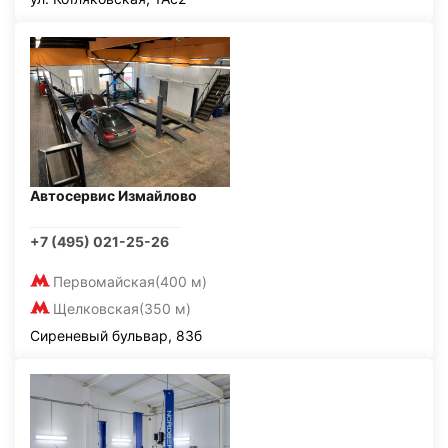
Автосервис Измайлово
+7 (495) 021-25-26
Первомайская
(400 м)
Щелковская
(350 м)
Сиреневый бульвар, 83б