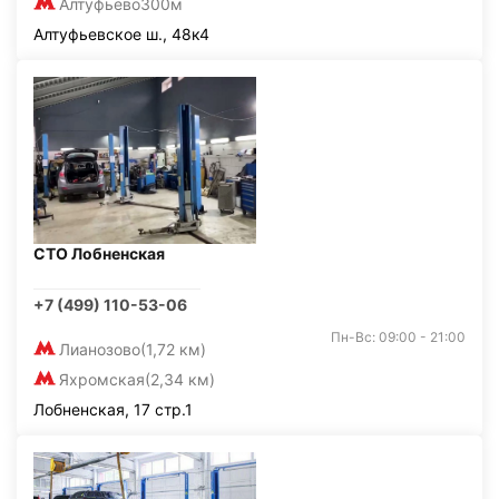
Алтуфьево
300м
Алтуфьевское ш., 48к4
СТО Лобненская
+7 (499) 110-53-06
Пн-Вс: 09:00 - 21:00
Лианозово
(1,72 км)
Яхромская
(2,34 км)
Лобненская, 17 стр.1