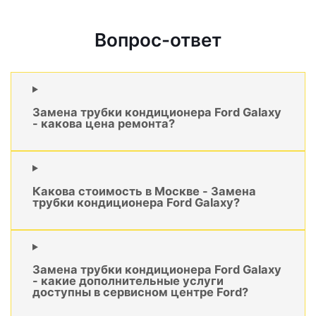
Вопрос-ответ
Замена трубки кондиционера Ford Galaxy
- какова цена ремонта?
Какова стоимость в Москве - Замена
трубки кондиционера Ford Galaxy?
Замена трубки кондиционера Ford Galaxy
- какие дополнительные услуги
доступны в сервисном центре Ford?