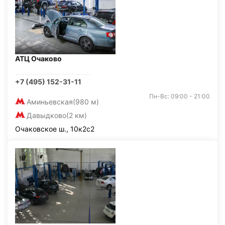
АТЦ Очаково
+7 (495) 152-31-11
Пн-Вс: 09:00 - 21:00
Аминьевская
(980 м)
Давыдково
(2 км)
Очаковское ш., 10к2с2