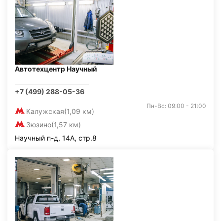
Автотехцентр Научный
+7 (499) 288-05-36
Пн-Вс: 09:00 - 21:00
Калужская
(1,09 км)
Зюзино
(1,57 км)
Научный п-д, 14А, стр.8