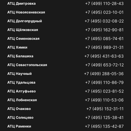
+7 (499) 110-28-43
АТЦ Дмитровка
+7 (495) 023-10-01
АТЦ Новоясеневская
+7 (495) 032-08-22
АТЦ Долгопрудный
+7 (495) 162-90-81
АТЦ Щёлковская
+7 (495) 085-74-61
АТЦ Семеновская
+7 (495) 989-21-31
АТЦ Химки
+7 (495) 431-63-63
АТЦ Балашиха
+7 (499) 653-72-12
АТЦ Севастопольская
+7 (499) 288-05-36
АТЦ Научный
+7 (499) 110-86-79
АТЦ Удальцова
+7 (495) 023-81-52
АТЦ Алтуфьево
+7 (499) 110-53-06
АТЦ Лобненская
+7 (495) 152-31-11
АТЦ Очаково
+7 (495) 125-38-41
АТЦ Солнцево
+7 (495) 135-42-87
АТЦ Раменки