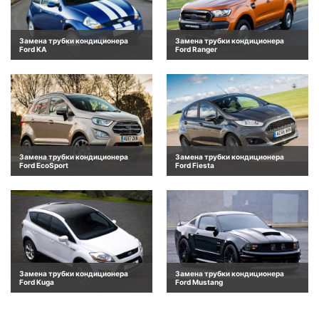
Замена трубки кондиционера
Замена трубки кондиционера
Ford KA
Ford Ranger
Замена трубки кондиционера
Замена трубки кондиционера
Ford EcoSport
Ford Fiesta
Замена трубки кондиционера
Замена трубки кондиционера
Ford Kuga
Ford Mustang