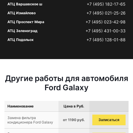
+7 (495) 182-17-65
АТЦ Варшавское ш
+7 (495) 021-25-26
АТЦ Измайлово
+7 (495) 023-42-98
АТЦ Проспект Мира
+7 (495) 431-00-33
АТЦ Зеленоград
+7 (495) 128-01-88
АТЦ Подольск
Другие работы для автомобиля
Ford Galaxy
Наименование
Цена в Руб.
Замена фильтра
от 1190 руб.
Записаться
кондиционера Ford Galaxy