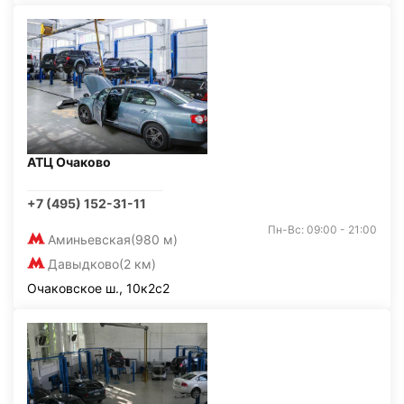
АТЦ Очаково
+7 (495) 152-31-11
Пн-Вс: 09:00 - 21:00
Аминьевская
(980 м)
Давыдково
(2 км)
Очаковское ш., 10к2с2