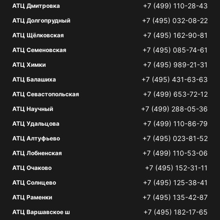
+7 (499) 110-28-43
АТЦ Дмитровка
+7 (495) 032-08-22
АТЦ Долгопрудный
+7 (495) 162-90-81
АТЦ Щёлковская
+7 (495) 085-74-61
АТЦ Семеновская
+7 (495) 989-21-31
АТЦ Химки
+7 (495) 431-63-63
АТЦ Балашиха
+7 (499) 653-72-12
АТЦ Севастопольская
+7 (499) 288-05-36
АТЦ Научный
+7 (499) 110-86-79
АТЦ Удальцова
+7 (495) 023-81-52
АТЦ Алтуфьево
+7 (499) 110-53-06
АТЦ Лобненская
+7 (495) 152-31-11
АТЦ Очаково
+7 (495) 125-38-41
АТЦ Солнцево
+7 (495) 135-42-87
АТЦ Раменки
+7 (495) 182-17-65
АТЦ Варшавское ш