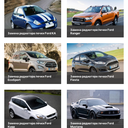
Замена радиатора печки Ford
Замена радиатора печки Ford KA
Ranger
Замена радиатора печки Ford
Замена радиатора печки Ford
EcoSport
Fiesta
Замена радиатора печки Ford
Замена радиатора печки Ford
Kuga
Mustang