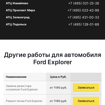
+7 (495) 021-25-26
АТЦ Измайлово
+7 (495) 023-42-98
АТЦ Проспект Мира
+7 (495) 431-00-33
АТЦ Зеленоград
+7 (495) 128-01-88
АТЦ Подольск
Другие работы для автомобиля
Ford Explorer
Наименование
Цена в Руб.
Замена резистора
от 1190 руб.
Записаться
отопителя Ford Explorer
Ремонт печки Ford Explorer
от 1190 руб.
Записаться