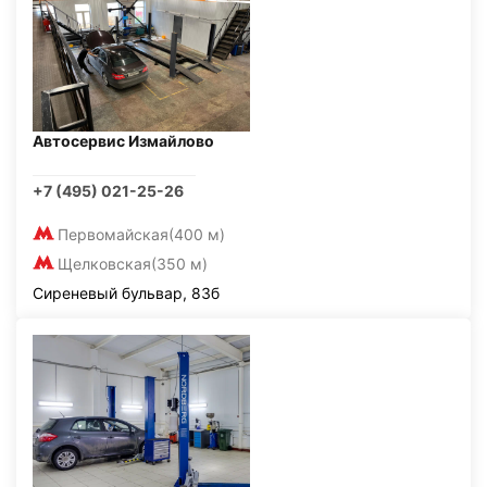
Автосервис Измайлово
+7 (495) 021-25-26
Первомайская
(400 м)
Щелковская
(350 м)
Сиреневый бульвар, 83б