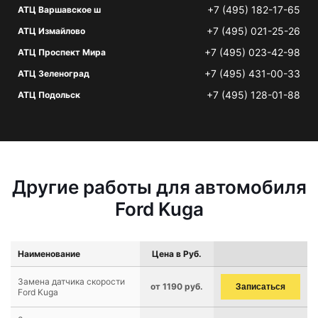
+7 (495) 182-17-65
АТЦ Варшавское ш
+7 (495) 021-25-26
АТЦ Измайлово
+7 (495) 023-42-98
АТЦ Проспект Мира
+7 (495) 431-00-33
АТЦ Зеленоград
+7 (495) 128-01-88
АТЦ Подольск
Другие работы для автомобиля
Ford Kuga
Наименование
Цена в Руб.
Замена датчика скорости
от 1190 руб.
Записаться
Ford Kuga