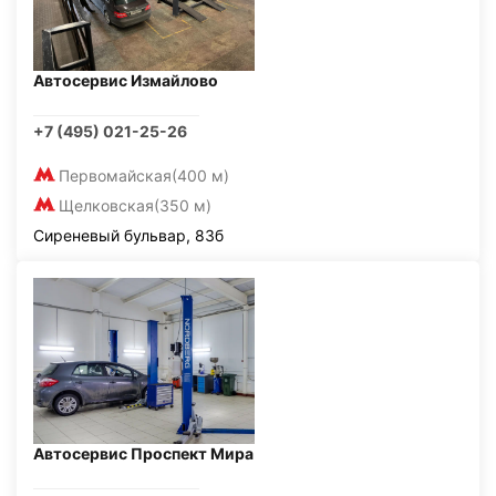
Автосервис Измайлово
+7 (495) 021-25-26
Первомайская
(400 м)
Щелковская
(350 м)
Сиреневый бульвар, 83б
Автосервис Проспект Мира