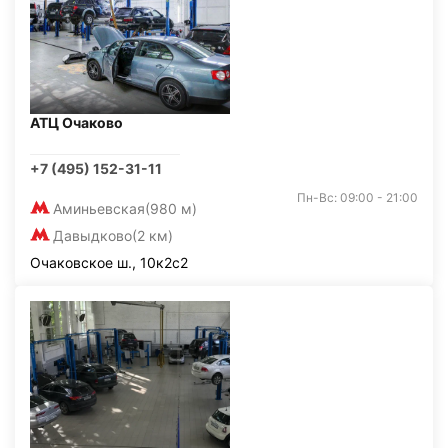
АТЦ Очаково
+7 (495) 152-31-11
Пн-Вс: 09:00 - 21:00
Аминьевская
(980 м)
Давыдково
(2 км)
Очаковское ш., 10к2с2