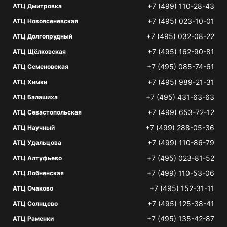
+7 (499) 110-28-43
АТЦ Дмитровка
+7 (495) 023-10-01
АТЦ Новоясеневская
+7 (495) 032-08-22
АТЦ Долгопрудный
+7 (495) 162-90-81
АТЦ Щёлковская
+7 (495) 085-74-61
АТЦ Семеновская
+7 (495) 989-21-31
АТЦ Химки
+7 (495) 431-63-63
АТЦ Балашиха
+7 (499) 653-72-12
АТЦ Севастопольская
+7 (499) 288-05-36
АТЦ Научный
+7 (499) 110-86-79
АТЦ Удальцова
+7 (495) 023-81-52
АТЦ Алтуфьево
+7 (499) 110-53-06
АТЦ Лобненская
+7 (495) 152-31-11
АТЦ Очаково
+7 (495) 125-38-41
АТЦ Солнцево
+7 (495) 135-42-87
АТЦ Раменки