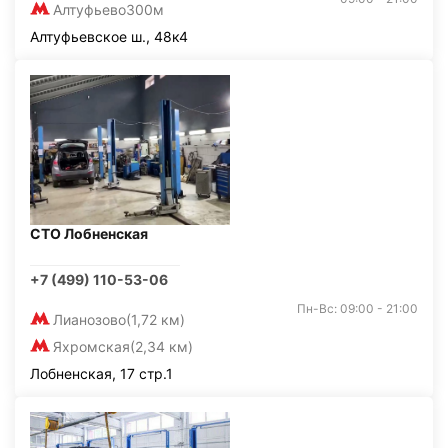
Алтуфьево
300м
Алтуфьевское ш., 48к4
СТО Лобненская
+7 (499) 110-53-06
Пн-Вс: 09:00 - 21:00
Лианозово
(1,72 км)
Яхромская
(2,34 км)
Лобненская, 17 стр.1