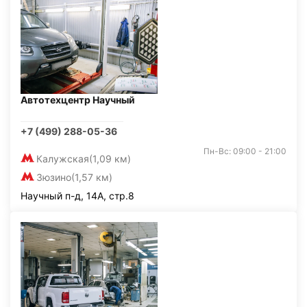
Автотехцентр Научный
+7 (499) 288-05-36
Пн-Вс: 09:00 - 21:00
Калужская
(1,09 км)
Зюзино
(1,57 км)
Научный п-д, 14А, стр.8