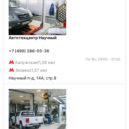
Автотехцентр Научный
+7 (499) 288-05-36
Пн-Вс: 09:00 - 21:00
Калужская
(1,09 км)
Зюзино
(1,57 км)
Научный п-д, 14А, стр.8