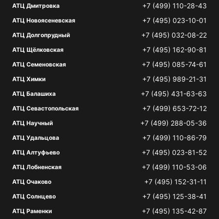
+7 (499) 110-28-43
АТЦ Дмитровка
+7 (495) 023-10-01
АТЦ Новоясеневская
+7 (495) 032-08-22
АТЦ Долгопрудный
+7 (495) 162-90-81
АТЦ Щёлковская
+7 (495) 085-74-61
АТЦ Семеновская
+7 (495) 989-21-31
АТЦ Химки
+7 (495) 431-63-63
АТЦ Балашиха
+7 (499) 653-72-12
АТЦ Севастопольская
+7 (499) 288-05-36
АТЦ Научный
+7 (499) 110-86-79
АТЦ Удальцова
+7 (495) 023-81-52
АТЦ Алтуфьево
+7 (499) 110-53-06
АТЦ Лобненская
+7 (495) 152-31-11
АТЦ Очаково
+7 (495) 125-38-41
АТЦ Солнцево
+7 (495) 135-42-87
АТЦ Раменки