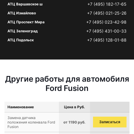
+7 (495) 182-17-65
АТЦ Варшавское ш
+7 (495) 021-25-26
АТЦ Измайлово
+7 (495) 023-42-98
АТЦ Проспект Мира
+7 (495) 431-00-33
АТЦ Зеленоград
+7 (495) 128-01-88
АТЦ Подольск
Другие работы для автомобиля
Ford Fusion
Наименование
Цена в Руб.
Замена датчика
положения коленвала Ford
от 1190 руб.
Записаться
Fusion