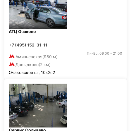
АТЦ Очаково
+7 (495) 152-31-11
Пн-Вс: 09:00 - 21:00
Аминьевская
(980 м)
Давыдково
(2 км)
Очаковское ш., 10к2с2
Сервис Солнцево