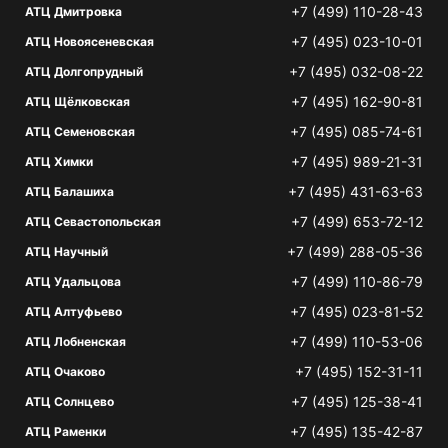
+7 (499) 110-28-43
АТЦ Дмитровка
+7 (495) 023-10-01
АТЦ Новоясеневская
+7 (495) 032-08-22
АТЦ Долгопрудный
+7 (495) 162-90-81
АТЦ Щёлковская
+7 (495) 085-74-61
АТЦ Семеновская
+7 (495) 989-21-31
АТЦ Химки
+7 (495) 431-63-63
АТЦ Балашиха
+7 (499) 653-72-12
АТЦ Севастопольская
+7 (499) 288-05-36
АТЦ Научный
+7 (499) 110-86-79
АТЦ Удальцова
+7 (495) 023-81-52
АТЦ Алтуфьево
+7 (499) 110-53-06
АТЦ Лобненская
+7 (495) 152-31-11
АТЦ Очаково
+7 (495) 125-38-41
АТЦ Солнцево
+7 (495) 135-42-87
АТЦ Раменки