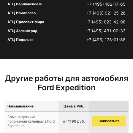
+7 (495) 182-17-65
АТЦ Варшавское ш
+7 (495) 021-25-26
АТЦ Измайлово
+7 (495) 023-42-98
АТЦ Проспект Мира
+7 (495) 431-00-33
АТЦ Зеленоград
+7 (495) 128-01-88
АТЦ Подольск
Другие работы для автомобиля
Ford Expedition
Наименование
Цена в Руб.
Замена датчика
положения коленвала Ford
от 1190 руб.
Записаться
Expedition