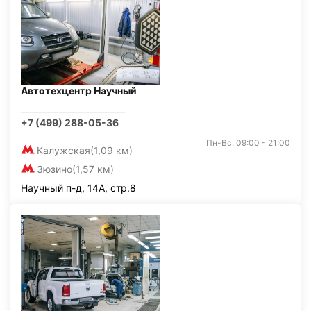
Автотехцентр Научный
+7 (499) 288-05-36
Пн-Вс: 09:00 - 21:00
Калужская
(1,09 км)
Зюзино
(1,57 км)
Научный п-д, 14А, стр.8