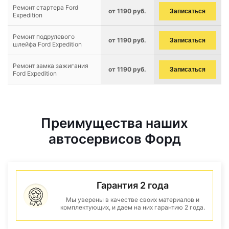
Ремонт стартера Ford
от 1190 руб.
Записаться
Expedition
Ремонт подрулевого
от 1190 руб.
Записаться
шлейфа Ford Expedition
Ремонт замка зажигания
от 1190 руб.
Записаться
Ford Expedition
Преимущества наших
автосервисов Форд
Гарантия 2 года
Мы уверены в качестве своих материалов и
комплектующих, и даем на них гарантию 2 года.