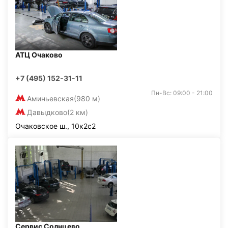
АТЦ Очаково
+7 (495) 152-31-11
Пн-Вс: 09:00 - 21:00
Аминьевская
(980 м)
Давыдково
(2 км)
Очаковское ш., 10к2с2
Сервис Солнцево