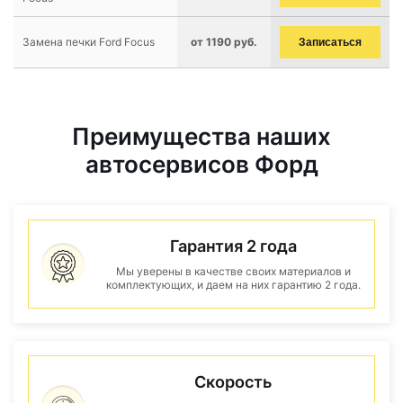
Замена печки Ford Focus
от 1190 руб.
Записаться
Преимущества наших
автосервисов Форд
Гарантия 2 года
Мы уверены в качестве своих материалов и
комплектующих, и даем на них гарантию 2 года.
Скорость