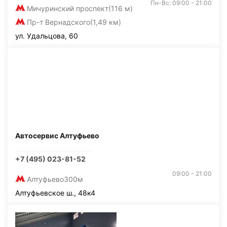
Пн-Вс: 09:00 - 21:00
Мичуринский проспект
(116 м)
Пр-т Вернадского
(1,49 км)
ул. Удальцова, 60
Автосервис Алтуфьево
+7 (495) 023-81-52
09:00 - 21:00
Алтуфьево
300м
Алтуфьевское ш., 48к4