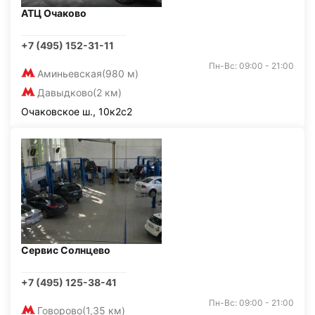
АТЦ Очаково
+7 (495) 152-31-11
Пн-Вс: 09:00 - 21:00
Аминьевская
(980 м)
Давыдково
(2 км)
Очаковское ш., 10к2с2
Сервис Солнцево
+7 (495) 125-38-41
Пн-Вс: 09:00 - 21:00
Говорово
(1,35 км)