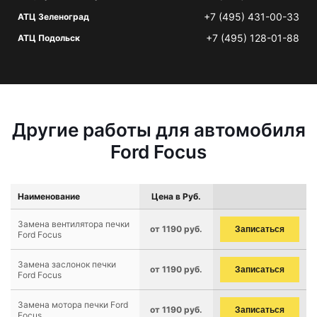
+7 (495) 431-00-33
АТЦ Зеленоград
+7 (495) 128-01-88
АТЦ Подольск
Другие работы для автомобиля
Ford Focus
Наименование
Цена в Руб.
Замена вентилятора печки
от 1190 руб.
Записаться
Ford Focus
Замена заслонок печки
от 1190 руб.
Записаться
Ford Focus
Замена мотора печки Ford
от 1190 руб.
Записаться
Focus