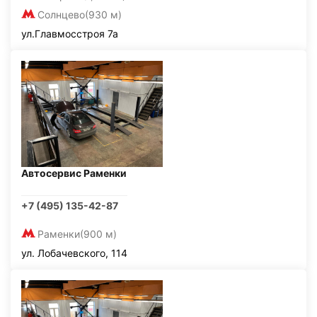
Солнцево
(930 м)
ул.Главмосстроя 7а
Автосервис Раменки
+7 (495) 135-42-87
Раменки
(900 м)
ул. Лобачевского, 114