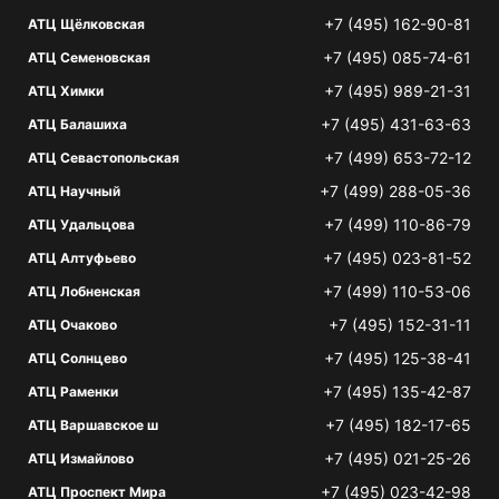
+7 (495) 162-90-81
АТЦ Щёлковская
+7 (495) 085-74-61
АТЦ Семеновская
+7 (495) 989-21-31
АТЦ Химки
+7 (495) 431-63-63
АТЦ Балашиха
+7 (499) 653-72-12
АТЦ Севастопольская
+7 (499) 288-05-36
АТЦ Научный
+7 (499) 110-86-79
АТЦ Удальцова
+7 (495) 023-81-52
АТЦ Алтуфьево
+7 (499) 110-53-06
АТЦ Лобненская
+7 (495) 152-31-11
АТЦ Очаково
+7 (495) 125-38-41
АТЦ Солнцево
+7 (495) 135-42-87
АТЦ Раменки
+7 (495) 182-17-65
АТЦ Варшавское ш
+7 (495) 021-25-26
АТЦ Измайлово
+7 (495) 023-42-98
АТЦ Проспект Мира