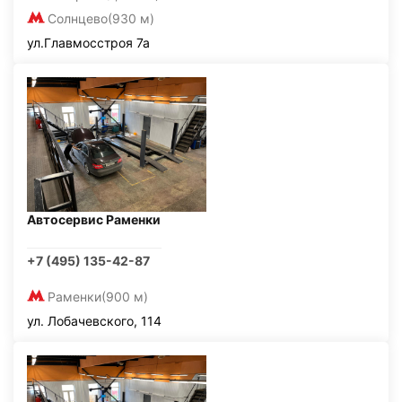
Солнцево
(930 м)
ул.Главмосстроя 7а
Автосервис Раменки
+7 (495) 135-42-87
Раменки
(900 м)
ул. Лобачевского, 114