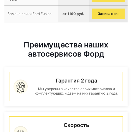
Замена печки Ford Fusion
от 1190 руб.
Записаться
Преимущества наших
автосервисов Форд
Гарантия 2 года
Мы уверены в качестве своих материалов и
комплектующих, и даем на них гарантию 2 года.
Скорость