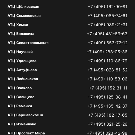
+7 (495) 162-90-81
АТЦ Щёлковская
+7 (495) 085-74-61
АТЦ Семеновская
+7 (495) 989-21-31
АТЦ Химки
+7 (495) 431-63-63
АТЦ Балашиха
+7 (499) 653-72-12
АТЦ Севастопольская
+7 (499) 288-05-36
АТЦ Научный
+7 (499) 110-86-79
АТЦ Удальцова
+7 (495) 023-81-52
АТЦ Алтуфьево
+7 (499) 110-53-06
АТЦ Лобненская
+7 (495) 152-31-11
АТЦ Очаково
+7 (495) 125-38-41
АТЦ Солнцево
+7 (495) 135-42-87
АТЦ Раменки
+7 (495) 182-17-65
АТЦ Варшавское ш
+7 (495) 021-25-26
АТЦ Измайлово
+7 (495) 023-42-98
АТЦ Проспект Мира