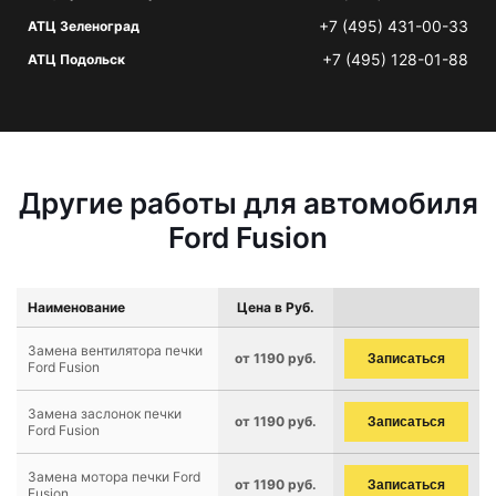
+7 (495) 431-00-33
АТЦ Зеленоград
+7 (495) 128-01-88
АТЦ Подольск
Другие работы для автомобиля
Ford Fusion
Наименование
Цена в Руб.
Замена вентилятора печки
от 1190 руб.
Записаться
Ford Fusion
Замена заслонок печки
от 1190 руб.
Записаться
Ford Fusion
Замена мотора печки Ford
от 1190 руб.
Записаться
Fusion