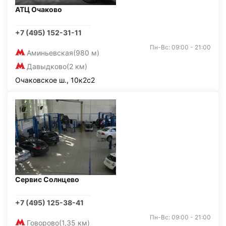
АТЦ Очаково
+7 (495) 152-31-11
Пн-Вс: 09:00 - 21:00
Аминьевская
(980 м)
Давыдково
(2 км)
Очаковское ш., 10к2с2
Сервис Солнцево
+7 (495) 125-38-41
Пн-Вс: 09:00 - 21:00
Говорово
(1,35 км)