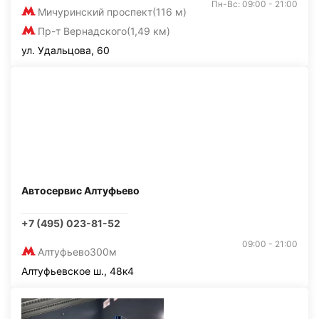
Пн-Вс: 09:00 - 21:00
Мичуринский проспект
(116 м)
Пр-т Вернадского
(1,49 км)
ул. Удальцова, 60
Автосервис Алтуфьево
+7 (495) 023-81-52
09:00 - 21:00
Алтуфьево
300м
Алтуфьевское ш., 48к4