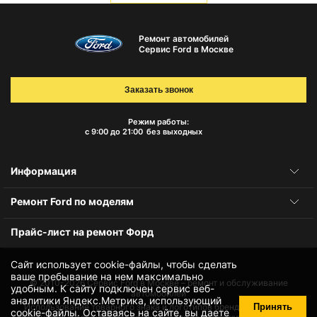
Ремонт автомобилей
Сервис Ford в Москве
Заказать звонок
Режим работы:
с 9:00 до 21:00
без выходных
Информация
Ремонт Ford по моделям
Прайс-лист на ремонт Форд
Сайт использует cookie-файлы, чтобы сделать
ваше пребывание на нем максимально
© 2010-2026
Сервис Ford в Москве – ремонт и обслуживание
удобным. К cайту подключен сервис веб-
автомобилей
аналитики Яндекс.Метрика, использующий
Принять
Использование товарного знака и логотипов бренда происходит
cookie-файлы
. Оставаясь на сайте, вы даете