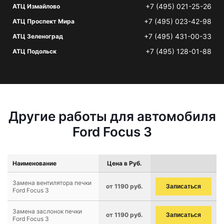
+7 (495) 021-25-26
АТЦ Измайлово
+7 (495) 023-42-98
АТЦ Проспект Мира
+7 (495) 431-00-33
АТЦ Зеленоград
+7 (495) 128-01-88
АТЦ Подольск
Другие работы для автомобиля
Ford Focus 3
Наименование
Цена в Руб.
Замена вентилятора печки
от 1190 руб.
Записаться
Ford Focus 3
Замена заслонок печки
от 1190 руб.
Записаться
Ford Focus 3