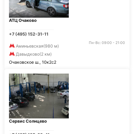
АТЦ Очаково
+7 (495) 152-31-11
Пн-Вс: 09:00 - 21:00
Аминьевская
(980 м)
Давыдково
(2 км)
Очаковское ш., 10к2с2
Сервис Солнцево