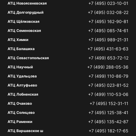
+7 (495) 023-10-01
АТЦ Новоясеневская
+7 (495) 032-08-22
АТЦ Долгопрудный
+7 (495) 162-90-81
АТЦ Щёлковская
+7 (495) 085-74-61
АТЦ Семеновская
+7 (495) 989-21-31
АТЦ Химки
+7 (495) 431-63-63
АТЦ Балашиха
+7 (499) 653-72-12
АТЦ Севастопольская
+7 (499) 288-05-36
АТЦ Научный
+7 (499) 110-86-79
АТЦ Удальцова
+7 (495) 023-81-52
АТЦ Алтуфьево
+7 (499) 110-53-06
АТЦ Лобненская
+7 (495) 152-31-11
АТЦ Очаково
+7 (495) 125-38-41
АТЦ Солнцево
+7 (495) 135-42-87
АТЦ Раменки
+7 (495) 182-17-65
АТЦ Варшавское ш