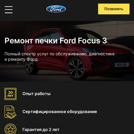
Позвонить
Ремонт печки Ford Focus 3
Полный спектр услуг по обслуживанию, диагностике
и ремонту Форд
Опыт
работы
Сертифицированное
оборудование
Гарантия
до 2 лет