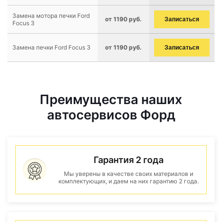
Замена мотора печки Ford
от 1190 руб.
Записаться
Focus 3
Замена печки Ford Focus 3
от 1190 руб.
Записаться
Преимущества наших
автосервисов Форд
Гарантия 2 года
Мы уверены в качестве своих материалов и
комплектующих, и даем на них гарантию 2 года.