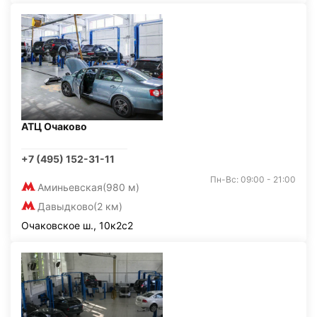
АТЦ Очаково
+7 (495) 152-31-11
Пн-Вс: 09:00 - 21:00
Аминьевская
(980 м)
Давыдково
(2 км)
Очаковское ш., 10к2с2