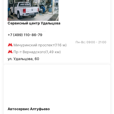
Сервисный центр Удальцова
+7 (499) 110-86-79
Пн-Вс: 09:00 - 21:00
Мичуринский проспект
(116 м)
Пр-т Вернадского
(1,49 км)
ул. Удальцова, 60
Автосервис Алтуфьево