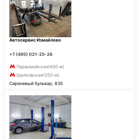
Автосервис Измайлово
+7 (495) 021-25-26
Первомайская
(400 м)
Щелковская
(350 м)
Сиреневый бульвар, 83б