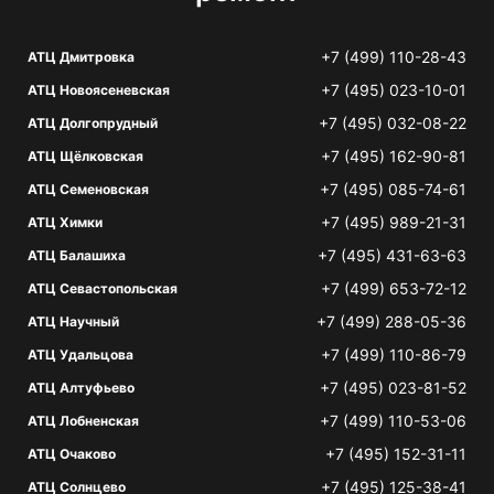
+7 (499) 110-28-43
АТЦ Дмитровка
+7 (495) 023-10-01
АТЦ Новоясеневская
+7 (495) 032-08-22
АТЦ Долгопрудный
+7 (495) 162-90-81
АТЦ Щёлковская
+7 (495) 085-74-61
АТЦ Семеновская
+7 (495) 989-21-31
АТЦ Химки
+7 (495) 431-63-63
АТЦ Балашиха
+7 (499) 653-72-12
АТЦ Севастопольская
+7 (499) 288-05-36
АТЦ Научный
+7 (499) 110-86-79
АТЦ Удальцова
+7 (495) 023-81-52
АТЦ Алтуфьево
+7 (499) 110-53-06
АТЦ Лобненская
+7 (495) 152-31-11
АТЦ Очаково
+7 (495) 125-38-41
АТЦ Солнцево