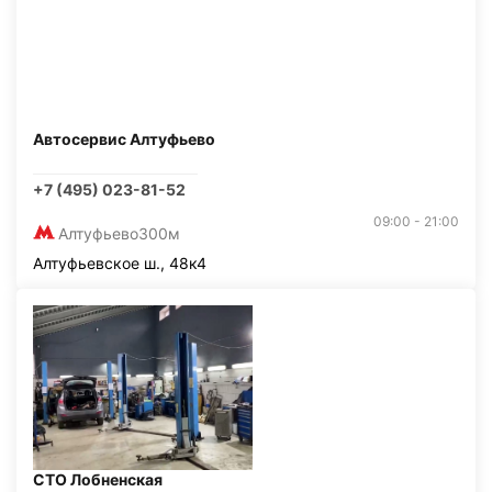
Автосервис Алтуфьево
+7 (495) 023-81-52
09:00 - 21:00
Алтуфьево
300м
Алтуфьевское ш., 48к4
СТО Лобненская