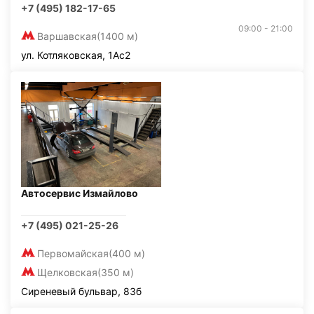
+7 (495) 182-17-65
09:00 - 21:00
Варшавская
(1400 м)
ул. Котляковская, 1Ас2
Автосервис Измайлово
+7 (495) 021-25-26
Первомайская
(400 м)
Щелковская
(350 м)
Сиреневый бульвар, 83б