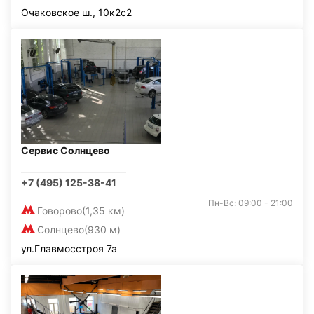
Очаковское ш., 10к2с2
Сервис Солнцево
+7 (495) 125-38-41
Пн-Вс: 09:00 - 21:00
Говорово
(1,35 км)
Солнцево
(930 м)
ул.Главмосстроя 7а