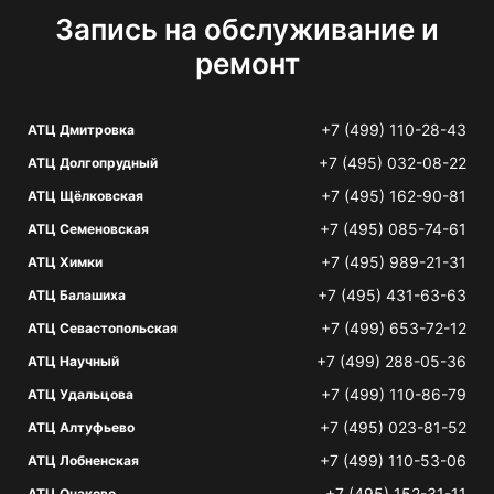
Запись на обслуживание и
ремонт
+7 (499) 110-28-43
АТЦ Дмитровка
+7 (495) 032-08-22
АТЦ Долгопрудный
+7 (495) 162-90-81
АТЦ Щёлковская
+7 (495) 085-74-61
АТЦ Семеновская
+7 (495) 989-21-31
АТЦ Химки
+7 (495) 431-63-63
АТЦ Балашиха
+7 (499) 653-72-12
АТЦ Севастопольская
+7 (499) 288-05-36
АТЦ Научный
+7 (499) 110-86-79
АТЦ Удальцова
+7 (495) 023-81-52
АТЦ Алтуфьево
+7 (499) 110-53-06
АТЦ Лобненская
+7 (495) 152-31-11
АТЦ Очаково