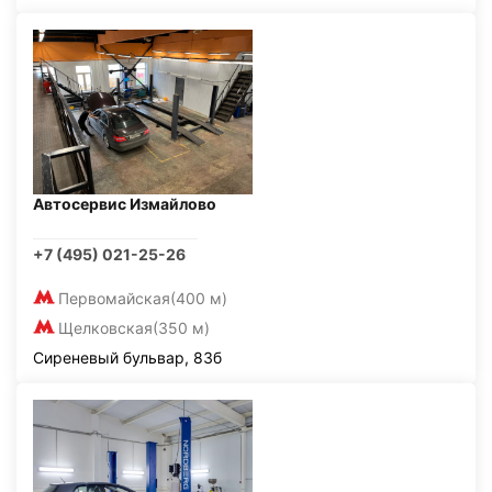
Автосервис Измайлово
+7 (495) 021-25-26
Первомайская
(400 м)
Щелковская
(350 м)
Сиреневый бульвар, 83б