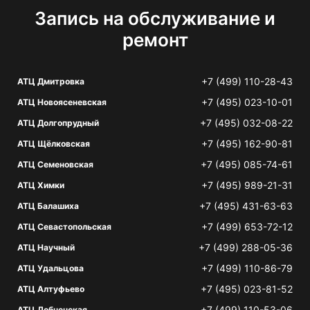
Запись на обслуживание и
ремонт
+7 (499) 110-28-43
АТЦ Дмитровка
+7 (495) 023-10-01
АТЦ Новоясеневская
+7 (495) 032-08-22
АТЦ Долгопрудный
+7 (495) 162-90-81
АТЦ Щёлковская
+7 (495) 085-74-61
АТЦ Семеновская
+7 (495) 989-21-31
АТЦ Химки
+7 (495) 431-63-63
АТЦ Балашиха
+7 (499) 653-72-12
АТЦ Севастопольская
+7 (499) 288-05-36
АТЦ Научный
+7 (499) 110-86-79
АТЦ Удальцова
+7 (495) 023-81-52
АТЦ Алтуфьево
+7 (499) 110-53-06
АТЦ Лобненская