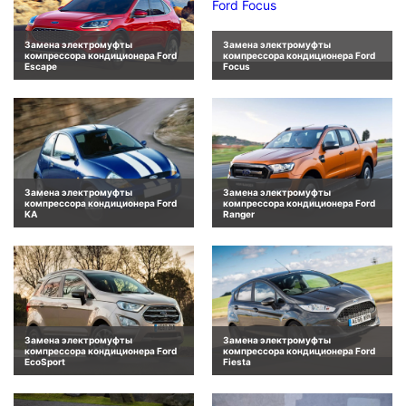
Замена электромуфты
Замена электромуфты
компрессора кондиционера Ford
компрессора кондиционера Ford
Escape
Focus
Замена электромуфты
Замена электромуфты
компрессора кондиционера Ford
компрессора кондиционера Ford
KA
Ranger
Замена электромуфты
Замена электромуфты
компрессора кондиционера Ford
компрессора кондиционера Ford
EcoSport
Fiesta