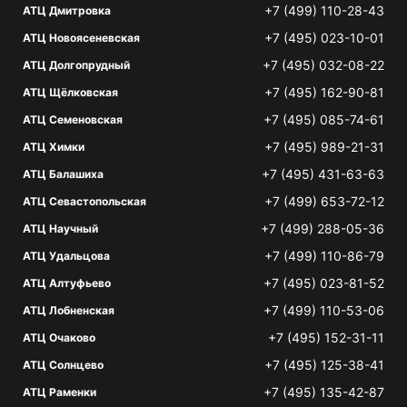
+7 (499) 110-28-43
АТЦ Дмитровка
+7 (495) 023-10-01
АТЦ Новоясеневская
+7 (495) 032-08-22
АТЦ Долгопрудный
+7 (495) 162-90-81
АТЦ Щёлковская
+7 (495) 085-74-61
АТЦ Семеновская
+7 (495) 989-21-31
АТЦ Химки
+7 (495) 431-63-63
АТЦ Балашиха
+7 (499) 653-72-12
АТЦ Севастопольская
+7 (499) 288-05-36
АТЦ Научный
+7 (499) 110-86-79
АТЦ Удальцова
+7 (495) 023-81-52
АТЦ Алтуфьево
+7 (499) 110-53-06
АТЦ Лобненская
+7 (495) 152-31-11
АТЦ Очаково
+7 (495) 125-38-41
АТЦ Солнцево
+7 (495) 135-42-87
АТЦ Раменки