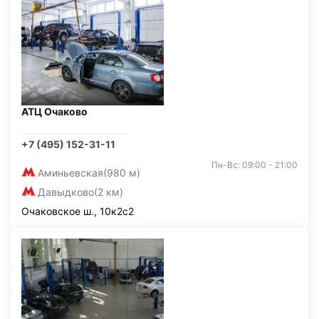
АТЦ Очаково
+7 (495) 152-31-11
Пн-Вс: 09:00 - 21:00
Аминьевская
(980 м)
Давыдково
(2 км)
Очаковское ш., 10к2с2