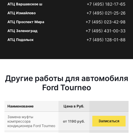
+7 (495) 182-17-65
АТЦ Варшавское ш
+7 (495) 021-25-26
АТЦ Измайлово
+7 (495) 023-42-98
АТЦ Проспект Мира
+7 (495) 431-00-33
АТЦ Зеленоград
+7 (495) 128-01-88
АТЦ Подольск
Другие работы для автомобиля
Ford Tourneo
Наименование
Цена в Руб.
Замена муфты
компрессора
от 1190 руб.
Записаться
кондиционера Ford Tourneo